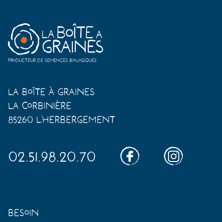
Producteur de semences biologiques
La Boîte à Graines
La Corbinière
85260 L'Herbergement
02.51.98.20.70
Besoin