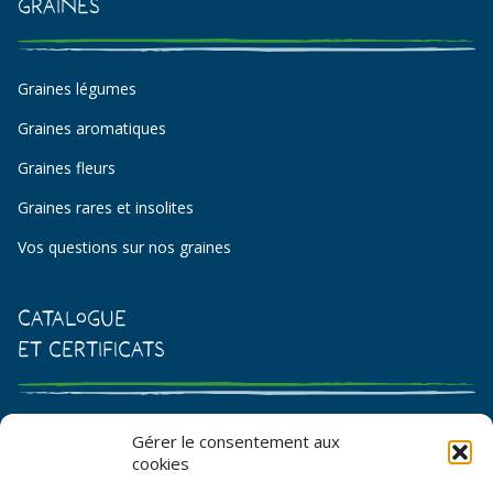
Graines
Graines légumes
Graines aromatiques
Graines fleurs
Graines rares et insolites
Vos questions sur nos graines
Catalogue
et certificats
Catalogue de graines et semences
Gérer le consentement aux
cookies
Certificat AB