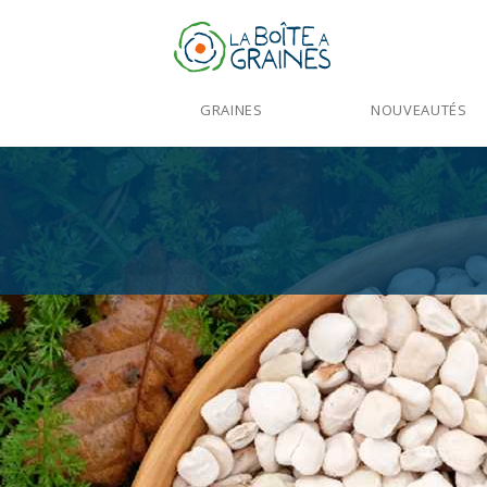
GRAINES
NOUVEAUTÉS
Accueil
>
Produits
>
Graines Légumes