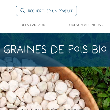
Rechercher un produit
IDÉES CADEAUX
QUI SOMMES-NOUS ?
Graines de Pois bio
>
Pois