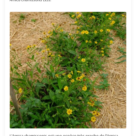
L’Arnica chamissonis est une espèce très proche de l’Arnica