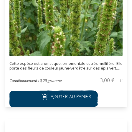
Cette espèce est aromatique, ornementale et très mellifère. Elle
porte des fleurs de couleur jaune-verdâtre sur des épis vert.
Elle peut être utilisée en massif, en rocaille ou en isolée.
3,00
€
Conditionnement : 0,25 gramme
TTC
Ajouter au panier