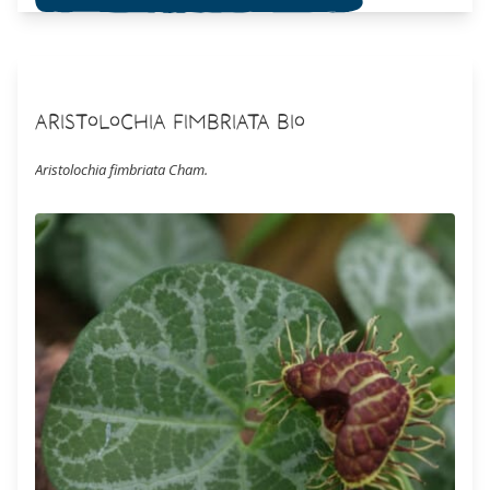
Aristolochia fimbriata Bio
Aristolochia fimbriata Cham.