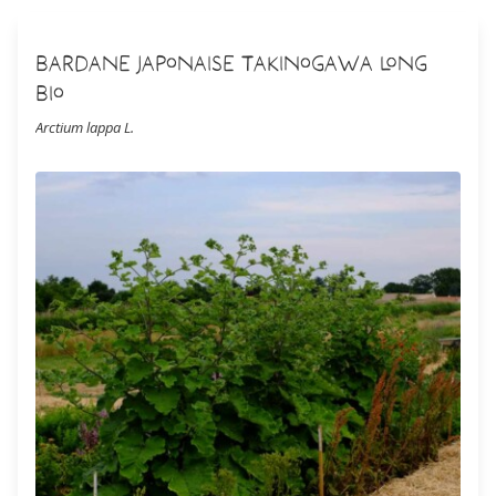
Bardane Japonaise Takinogawa Long
Bio
Arctium lappa L.