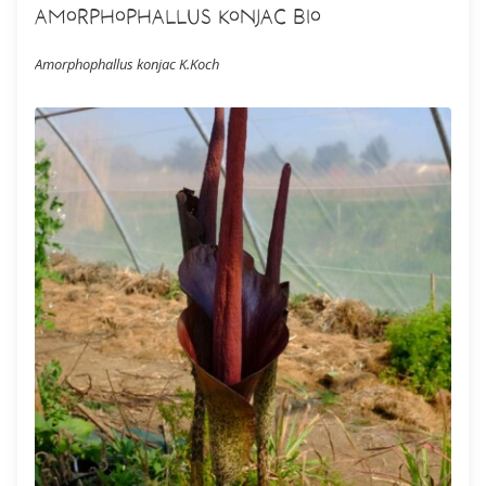
Amorphophallus konjac Bio
Amorphophallus konjac K.Koch