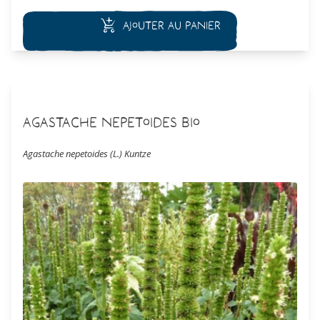
Ajouter au panier
Agastache nepetoides Bio
Agastache nepetoides (L.) Kuntze