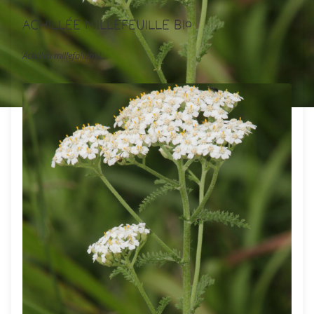
Achillée Millefeuille Bio
Achillea millefolium L.