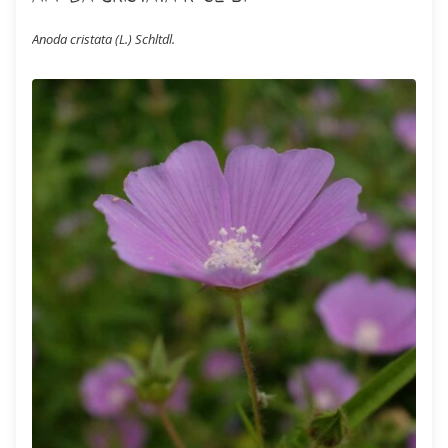
Anoda cristata (L.) Schltdl.