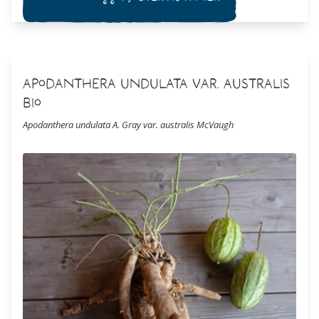
Apodanthera undulata var. australis
Bio
Apodanthera undulata A. Gray var. australis McVaugh