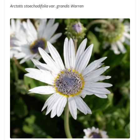
Arctotis stoechadifolia var. grandis Warren