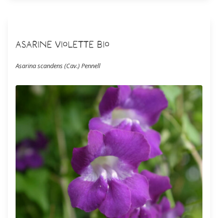
Asarine violette Bio
Asarina scandens (Cav.) Pennell