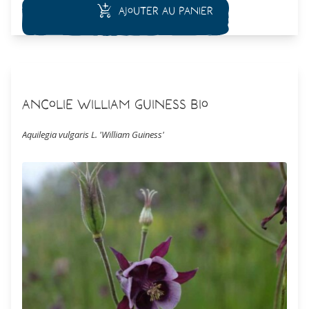
Ajouter au panier
Ancolie William Guiness Bio
Aquilegia vulgaris L. 'William Guiness'