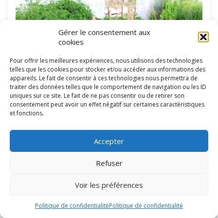
Gérer le consentement aux
cookies
Pour offrir les meilleures expériences, nous utilisons des technologies
telles que les cookies pour stocker et/ou accéder aux informations des
appareils. Le fait de consentir à ces technologies nous permettra de
traiter des données telles que le comportement de navigation ou les ID
uniques sur ce site. Le fait de ne pas consentir ou de retirer son
consentement peut avoir un effet négatif sur certaines caractéristiques
et fonctions.
Accepter
Refuser
Voir les préférences
Ce basilic arbustive (1,50 à 2 mètres de hauteur) possède un
Politique de confidentialité
Politique de confidentialité
parfum mêlant la puissante odeur du clou de girofle et la
fraîcheur du thym. Très aromatique, la Basilic Clou de Girofle