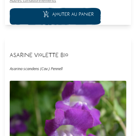
Autres conditionnements
Ajouter au panier
Asarine violette Bio
Asarina scandens (Cav.) Pennell