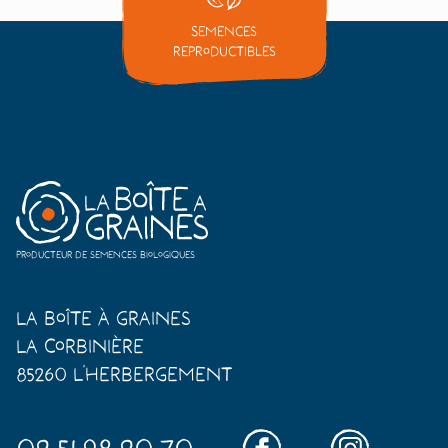
Semences
reproductibles
Producteur de semences biologiques
La Boîte à Graines
La Corbinière
85260 L'Herbergement
02.51.98.20.70