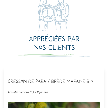
Appréciées par
nos clients
Cresson de Para / Brède Mafane Bio
Acmella oleacea (L.) R.K.Jansen