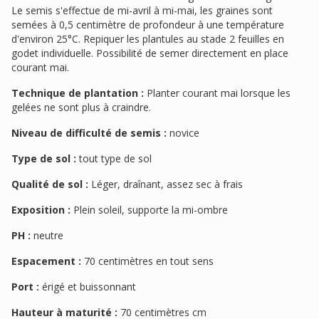
Le semis s'effectue de mi-avril à mi-mai, les graines sont
semées à 0,5 centimètre de profondeur à une température
d'environ 25°C. Repiquer les plantules au stade 2 feuilles en
godet individuelle. Possibilité de semer directement en place
courant mai.
Technique de plantation :
Planter courant mai lorsque les
gelées ne sont plus à craindre.
Niveau de difficulté de semis :
novice
Type de sol :
tout type de sol
Qualité de sol :
Léger, draînant, assez sec à frais
Exposition :
Plein soleil, supporte la mi-ombre
PH :
neutre
Espacement :
70 centimètres en tout sens
Port :
érigé et buissonnant
Hauteur à maturité :
70 centimètres cm