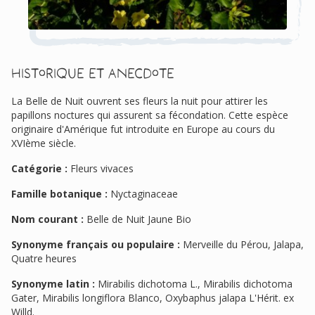
Historique et anecdote
La Belle de Nuit ouvrent ses fleurs la nuit pour attirer les
papillons noctures qui assurent sa fécondation. Cette espèce
originaire d'Amérique fut introduite en Europe au cours du
XVIème siècle.
Catégorie :
Fleurs vivaces
Famille botanique :
Nyctaginaceae
Nom courant :
Belle de Nuit Jaune Bio
Synonyme français ou populaire :
Merveille du Pérou, Jalapa,
Quatre heures
Synonyme latin :
Mirabilis dichotoma L., Mirabilis dichotoma
Gater, Mirabilis longiflora Blanco, Oxybaphus jalapa L'Hérit. ex
Willd.