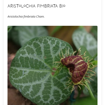
Aristolochia fimbriata Bio
Aristolochia fimbriata Cham.