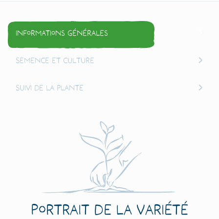
Informations générales
Semence et culture
Suivi de la plante
Portrait de la variété