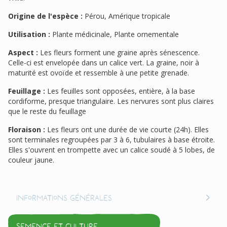
Origine de l'espèce :
Pérou, Amérique tropicale
Utilisation :
Plante médicinale, Plante ornementale
Aspect :
Les fleurs forment une graine après sénescence.
Celle-ci est envelopée dans un calice vert. La graine, noir à
maturité est ovoïde et ressemble à une petite grenade.
Feuillage :
Les feuilles sont opposées, entière, à la base
cordiforme, presque triangulaire. Les nervures sont plus claires
que le reste du feuillage
Floraison :
Les fleurs ont une durée de vie courte (24h). Elles
sont terminales regroupées par 3 à 6, tubulaires à base étroite.
Elles s'ouvrent en trompette avec un calice soudé à 5 lobes, de
couleur jaune.
Informations générales
Semence et culture