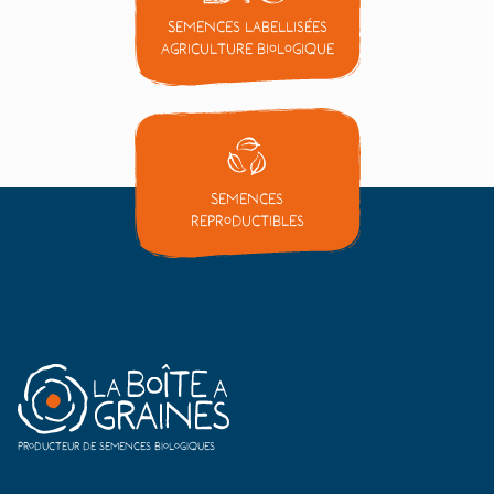
Semences labellisées
Agriculture Biologique
Semences
reproductibles
Producteur de semences biologiques