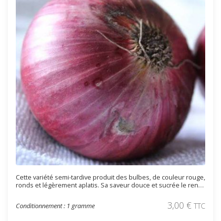
Cette variété semi-tardive produit des bulbes, de couleur rouge,
ronds et légèrement aplatis. Sa saveur douce et sucrée le rend
idéal en salade. Il est adapté à la production en botte et pour la
conservation.
3,00
€
Conditionnement : 1 gramme
TTC