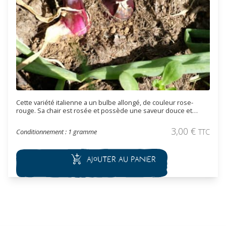
Cette variété italienne a un bulbe allongé, de couleur rose-
rouge. Sa chair est rosée et possède une saveur douce et
plutôt sucrée qui rappellerai l’échalote. Cette variété ne
convient pas à la conservation.
3,00
€
Conditionnement : 1 gramme
TTC
Ajouter au panier