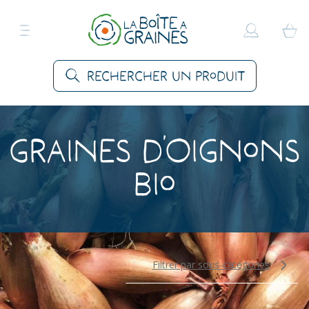
Rechercher un produit
Graines d’Oignons
bio
Filtrer par sous-catégories