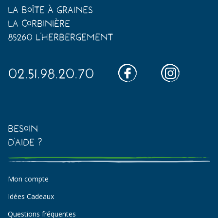
La Boîte à Graines
La Corbinière
85260 L'Herbergement
02.51.98.20.70
Besoin
d'aide ?
Mon compte
Idées Cadeaux
Questions fréquentes