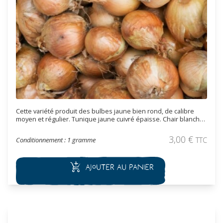
Cette variété produit des bulbes jaune bien rond, de calibre
moyen et régulier. Tunique jaune cuivré épaisse. Chair blanche
de bonne saveur. Il est adapté à la conservation.
3,00
€
Conditionnement : 1 gramme
TTC
Ajouter au panier