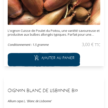
L'oignon Cuisse de Poulet du Poitou, une variété savoureuse et
productive aux bulbes allongés typiques. Parfait pour une
culture facile et des récoltes parfumées en cuisine. Semences
reproductibles, variétés anciennes.
3,00
€
Conditionnement : 1.5 gramme
TTC
Ajouter au panier
Oignon Blanc de Lisbonne Bio
Allium cepa L. 'Blanc de Lisbonne'