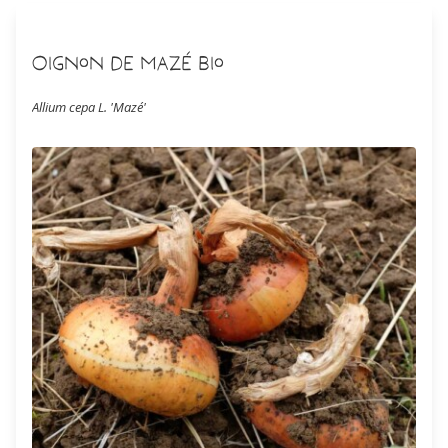
Oignon de Mazé Bio
Allium cepa L. 'Mazé'