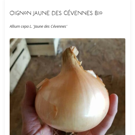
Oignon Jaune des Cévennes Bio
Allium cepa L. 'Jaune des Cévennes'