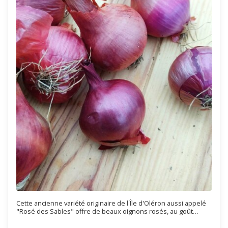
Cette ancienne variété originaire de l'Île d'Oléron aussi appelé
"Rosé des Sables" offre de beaux oignons rosés, au goût
particulièrement doux aussi bien cru que cuit. Tombé dans
l'oubli puis sauvé par l'association de l'Oignon de Saint-Turjan,