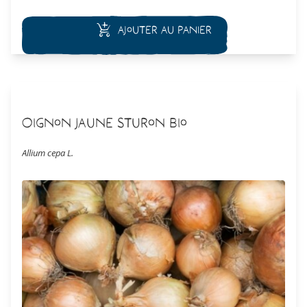
Ajouter au panier
Oignon Jaune Sturon Bio
Allium cepa L.