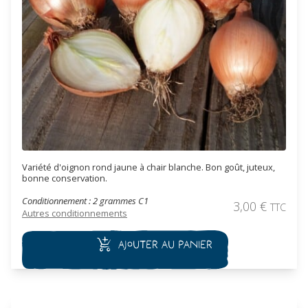
Variété d'oignon rond jaune à chair blanche. Bon goût, juteux,
bonne conservation.
Conditionnement : 2 grammes C1
3,00
€
TTC
Autres conditionnements
Ajouter au panier