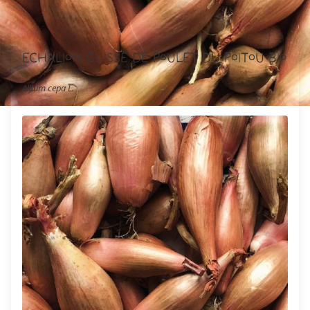
Echalion Cuisse de Poulet du Poitou Bio
Allium cepa L.