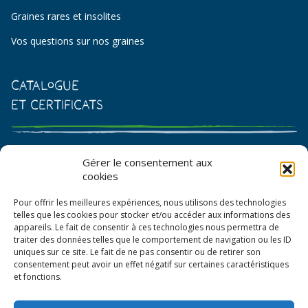
Graines rares et insolites
Vos questions sur nos graines
Catalogue
et certificats
Catalogue de graines et semences
Gérer le consentement aux
cookies
Certificat AB
Pour offrir les meilleures expériences, nous utilisons des technologies
Bon de commande
telles que les cookies pour stocker et/ou accéder aux informations des
appareils. Le fait de consentir à ces technologies nous permettra de
traiter des données telles que le comportement de navigation ou les ID
uniques sur ce site. Le fait de ne pas consentir ou de retirer son
consentement peut avoir un effet négatif sur certaines caractéristiques
et fonctions.