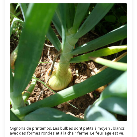
Oignons de printemps. Les bulbes sont petits à moyen , blancs
avec des formes rondes et à la chair ferme. Le feuillage est vert