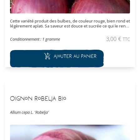
Cette variété produit des bulbes, de couleur rouge, bien rond et
légèrement aplati. Sa saveur est douce et sucrée ce qui le rend
idéal en salade. Il est adapté à la conservation.
3,00
€
Conditionnement : 1 gramme
TTC
Ajouter au panier
Oignon Robelja Bio
Allium cepa L. 'Robelja'