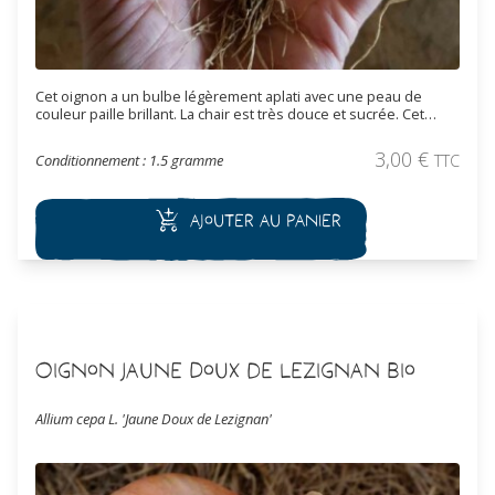
Cet oignon a un bulbe légèrement aplati avec une peau de
couleur paille brillant. La chair est très douce et sucrée. Cet
oignon est adapté a des récoltes d'été pour une consommation
en frais. Il ne se conserve pas longtemps.
3,00
€
Conditionnement : 1.5 gramme
TTC
Ajouter au panier
Oignon Jaune Doux de Lezignan Bio
Allium cepa L. 'Jaune Doux de Lezignan'