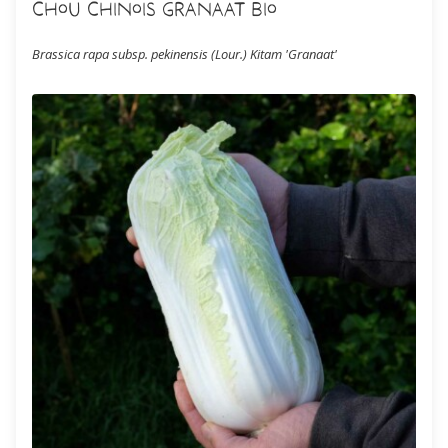
Chou Chinois Granaat Bio
Brassica rapa subsp. pekinensis (Lour.) Kitam 'Granaat'