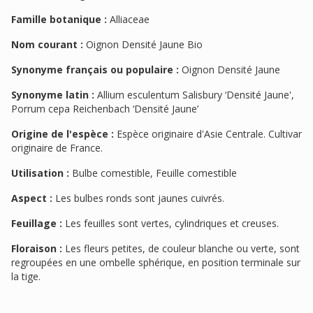
Famille botanique :
Alliaceae
Nom courant :
Oignon Densité Jaune Bio
Synonyme français ou populaire :
Oignon Densité Jaune
Synonyme latin :
Allium esculentum Salisbury ‘Densité Jaune',
Porrum cepa Reichenbach ‘Densité Jaune’
Origine de l'espèce :
Espèce originaire d'Asie Centrale. Cultivar
originaire de France.
Utilisation :
Bulbe comestible, Feuille comestible
Aspect :
Les bulbes ronds sont jaunes cuivrés.
Feuillage :
Les feuilles sont vertes, cylindriques et creuses.
Floraison :
Les fleurs petites, de couleur blanche ou verte, sont
regroupées en une ombelle sphérique, en position terminale sur
la tige.