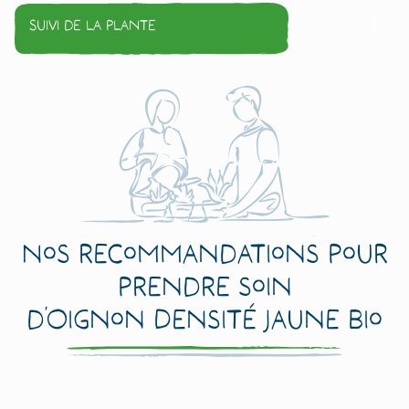
Suivi de la plante
Nos recommandations pour
prendre soin
d’Oignon Densité Jaune Bio