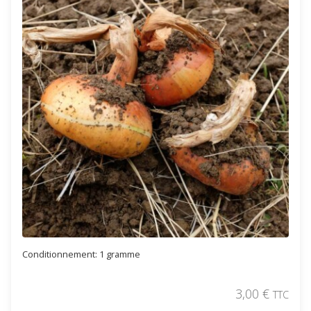
Conditionnement: 1 gramme
3,00
€
TTC