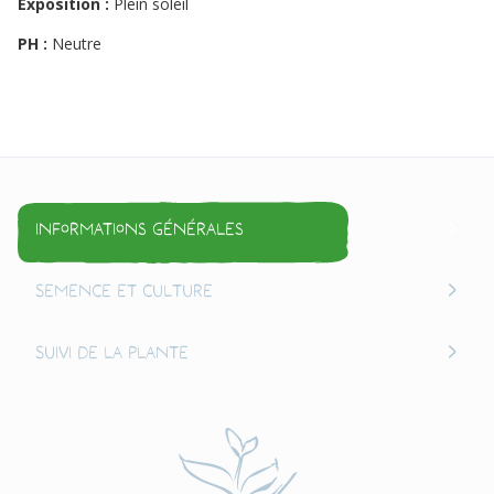
Exposition :
Plein soleil
PH :
Neutre
Informations générales
Semence et culture
Suivi de la plante