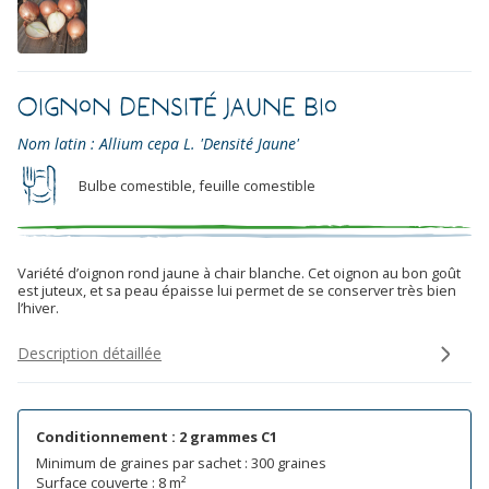
Oignon Densité Jaune Bio
Nom latin : Allium cepa L. 'Densité Jaune'
Bulbe comestible, feuille comestible
Variété d’oignon rond jaune à chair blanche. Cet oignon au bon goût
est juteux, et sa peau épaisse lui permet de se conserver très bien
l’hiver.
Description détaillée
Conditionnement : 2 grammes C1
Minimum de graines par sachet : 300 graines
Surface couverte : 8 m²