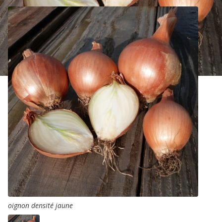
oignon densité jaune