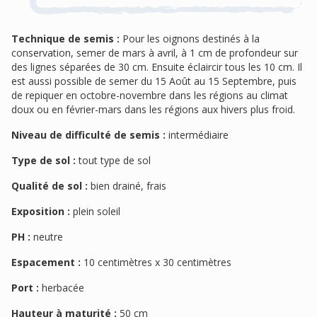
Technique de semis :
Pour les oignons destinés à la
conservation, semer de mars à avril, à 1 cm de profondeur sur
des lignes séparées de 30 cm. Ensuite éclaircir tous les 10 cm. Il
est aussi possible de semer du 15 Août au 15 Septembre, puis
de repiquer en octobre-novembre dans les régions au climat
doux ou en février-mars dans les régions aux hivers plus froid.
Niveau de difficulté de semis :
intermédiaire
Type de sol :
tout type de sol
Qualité de sol :
bien drainé, frais
Exposition :
plein soleil
PH :
neutre
Espacement :
10 centimètres x 30 centimètres
Port :
herbacée
Hauteur à maturité :
50 cm