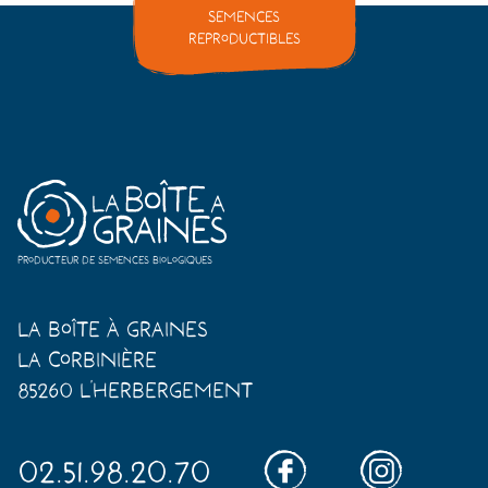
Semences
reproductibles
Producteur de semences biologiques
La Boîte à Graines
La Corbinière
85260 L'Herbergement
02.51.98.20.70