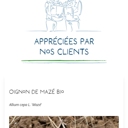
Appréciées par
nos clients
Oignon de Mazé Bio
Allium cepa L. 'Mazé'