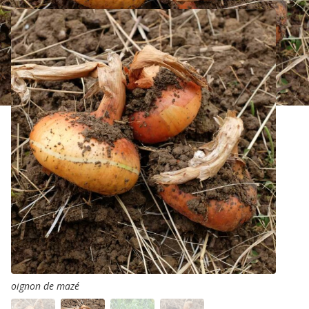
oignon de mazé