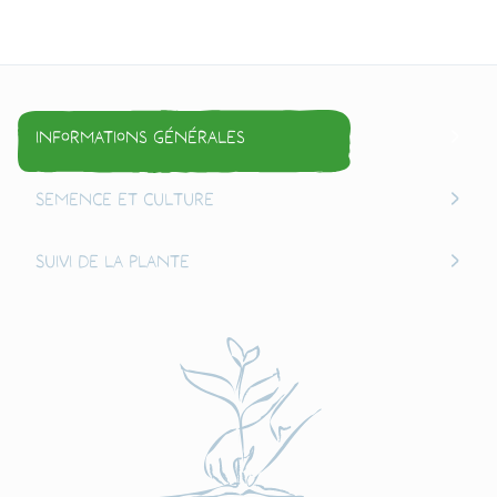
Informations générales
Semence et culture
Suivi de la plante