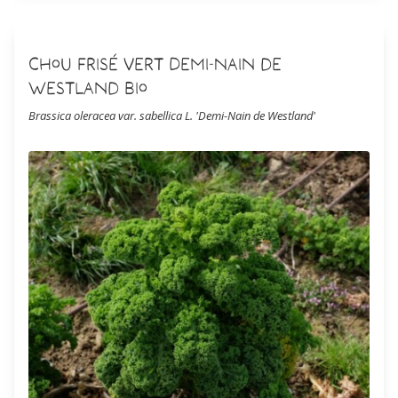
Chou Frisé Vert Demi-Nain de
Westland Bio
Brassica oleracea var. sabellica L. 'Demi-Nain de Westland'