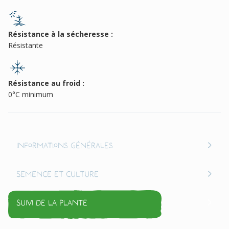
Résistance à la sécheresse :
Résistante
Résistance au froid :
0°C minimum
Informations générales
Semence et culture
Suivi de la plante