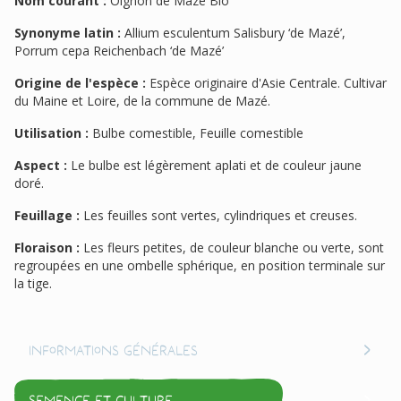
Nom courant :
Oignon de Mazé Bio
Synonyme latin :
Allium esculentum Salisbury ‘de Mazé’,
Porrum cepa Reichenbach ‘de Mazé’
Origine de l'espèce :
Espèce originaire d'Asie Centrale. Cultivar
du Maine et Loire, de la commune de Mazé.
Utilisation :
Bulbe comestible, Feuille comestible
Aspect :
Le bulbe est légèrement aplati et de couleur jaune
doré.
Feuillage :
Les feuilles sont vertes, cylindriques et creuses.
Floraison :
Les fleurs petites, de couleur blanche ou verte, sont
regroupées en une ombelle sphérique, en position terminale sur
la tige.
Informations générales
Semence et culture