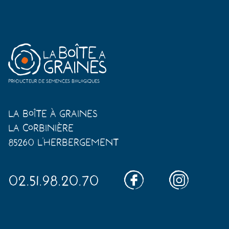
Producteur de semences biologiques
La Boîte à Graines
La Corbinière
85260 L'Herbergement
02.51.98.20.70