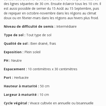
des lignes séparées de 30 cm. Ensuite éclaircir tous les 10 cm. Il
est aussi possible de semer du 15 Août au 15 Septembre, puis
de repiquer en octobre-novembre dans les régions au climat
doux ou en février-mars dans les régions aux hivers plus froid.
Niveau de difficulté de semis :
Intermédiaire
Type de sol :
Tout type de sol
Qualité de sol :
Bien drainé, frais
Exposition :
Plein soleil
PH :
Neutre
Espacement :
10 centimètres x 30 centimètres
Port :
Herbacée
Hauteur à maturité :
50 cm
Largeur à maturité :
10 cm
Cycle végétal :
Vivace cultivée en annuelle ou bisannuelle