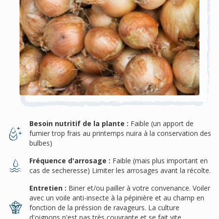
Besoin nutritif de la plante :
Faible (un apport de
fumier trop frais au printemps nuira à la conservation des
bulbes)
Fréquence d'arrosage :
Faible (mais plus important en
cas de secheresse) Limiter les arrosages avant la récolte.
Entretien :
Biner et/ou pailler à votre convenance. Voiler
avec un voile anti-insecte à la pépinière et au champ en
fonction de la préssion de ravageurs. La culture
d'oignons n'est pas très couvrante et se fait vite