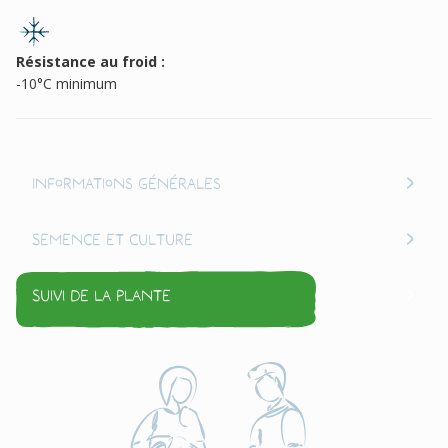
Résistance au froid :
-10°C minimum
Informations générales
Semence et culture
Suivi de la plante