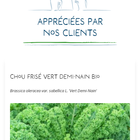
Appréciées par
nos clients
Chou Frisé Vert Demi-Nain Bio
Brassica oleracea var. sabellica L. 'Vert Demi-Nain'