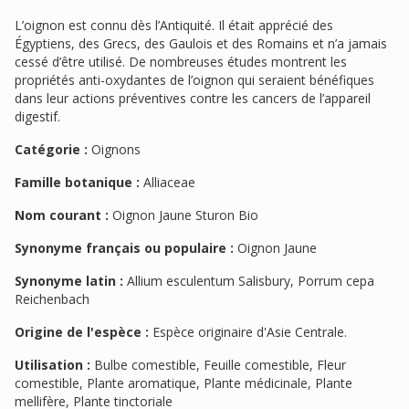
L’oignon est connu dès l’Antiquité. Il était apprécié des
Égyptiens, des Grecs, des Gaulois et des Romains et n’a jamais
cessé d’être utilisé. De nombreuses études montrent les
propriétés anti-oxydantes de l’oignon qui seraient bénéfiques
dans leur actions préventives contre les cancers de l’appareil
digestif.
Catégorie :
Oignons
Famille botanique :
Alliaceae
Nom courant :
Oignon Jaune Sturon Bio
Synonyme français ou populaire :
Oignon Jaune
Synonyme latin :
Allium esculentum Salisbury, Porrum cepa
Reichenbach
Origine de l'espèce :
Espèce originaire d'Asie Centrale.
Utilisation :
Bulbe comestible, Feuille comestible, Fleur
comestible, Plante aromatique, Plante médicinale, Plante
mellifère, Plante tinctoriale