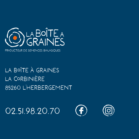
Producteur de semences biologiques
La Boîte à Graines
La Corbinière
85260 L'Herbergement
02.51.98.20.70