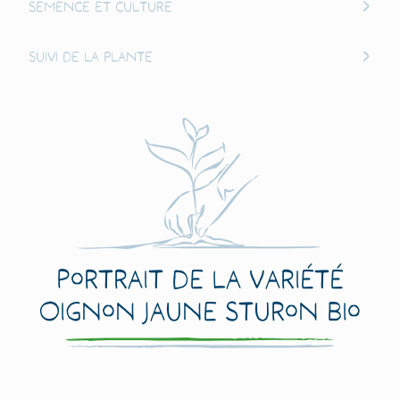
Semence et culture
Suivi de la plante
Portrait de la variété
Oignon Jaune Sturon Bio