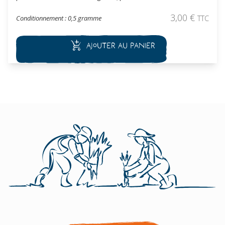
bon goût et riche en sucre il est idéal cru ou pour les
choucroutes. Cette variété se récolte en automne.
3,00
€
Conditionnement : 0,5 gramme
TTC
Ajouter au panier