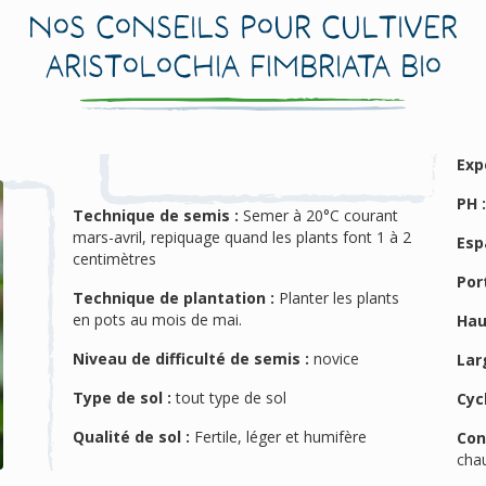
Nos conseils pour cultiver
Aristolochia fimbriata Bio
Exp
PH 
Technique de semis :
Semer à 20°C courant
mars-avril, repiquage quand les plants font 1 à 2
Esp
centimètres
Port
Technique de plantation :
Planter les plants
en pots au mois de mai.
Hau
Niveau de difficulté de semis :
novice
Lar
Type de sol :
tout type de sol
Cyc
Qualité de sol :
Fertile, léger et humifère
Con
cha