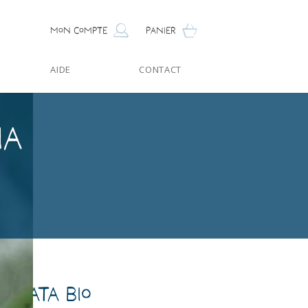
Mon compte
Panier
AIDE
CONTACT
ia
briata Bio