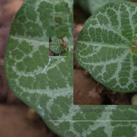
aristolochia fimbriata