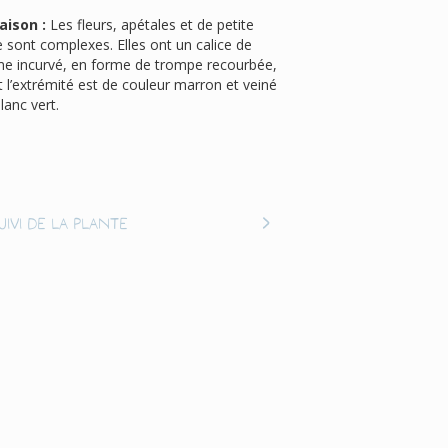
aison :
Les fleurs, apétales et de petite
le sont complexes. Elles ont un calice de
me incurvé, en forme de trompe recourbée,
 l’extrémité est de couleur marron et veiné
lanc vert.
uivi de la plante