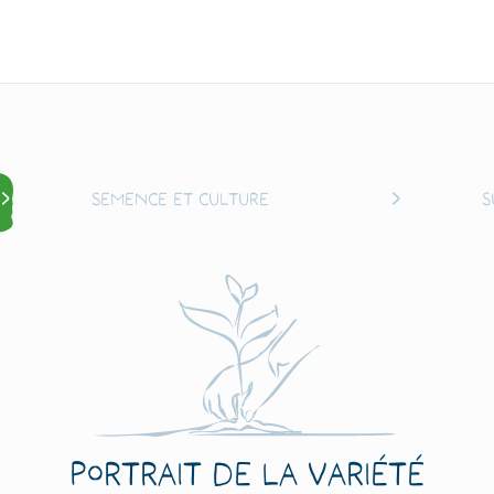
Semence et culture
S
Portrait de la variété