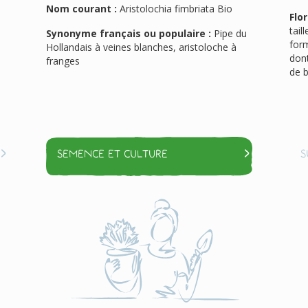
Nom courant :
Aristolochia fimbriata Bio
Flor
tail
Synonyme français ou populaire :
Pipe du
for
Hollandais à veines blanches, aristoloche à
dont
franges
de b
Semence et culture
S