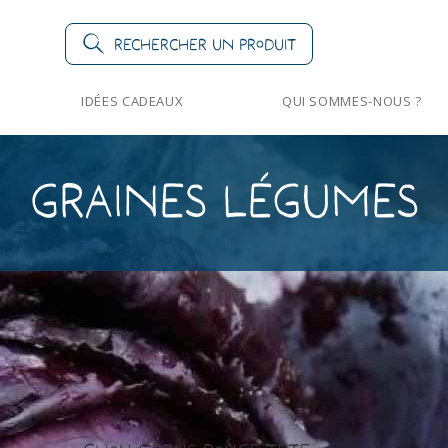
Rechercher un produit
IDÉES CADEAUX
QUI SOMMES-NOUS ?
Graines Légumes
>
Page 5