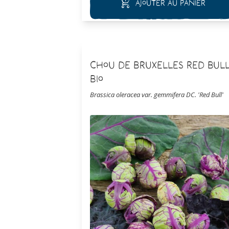
Ajouter au panier
Chou de Bruxelles Red Bul
Bio
Brassica oleracea var. gemmifera DC. 'Red Bull'