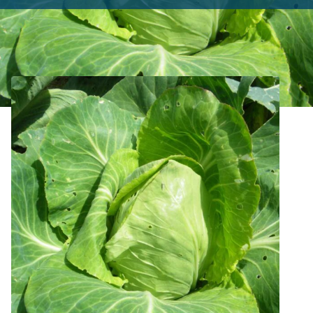
Accueil
>
Produits
>
Graines Légumes
>
Choux
>
Chou
Cabus Pointu Cœur de Bœuf des Vertus Bio