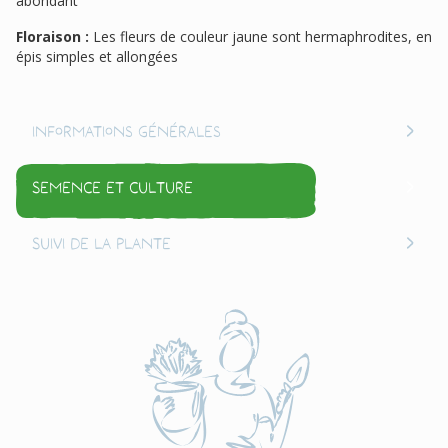
abondant
Floraison :
Les fleurs de couleur jaune sont hermaphrodites, en
épis simples et allongées
Informations générales
Semence et culture
Suivi de la plante