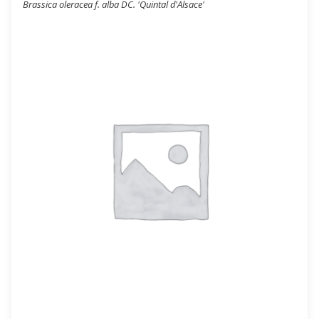
Brassica oleracea f. alba DC. 'Quintal d'Alsace'