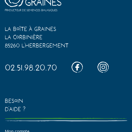
Producteur de semences biologiques
La Boîte à Graines
La Corbinière
85260 L'Herbergement
02.51.98.20.70
Besoin
d'aide ?
Mon compte