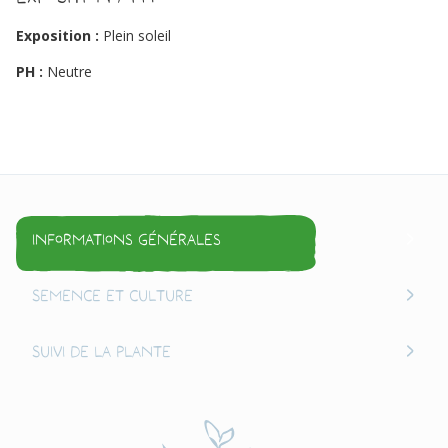
Exposition :
Plein soleil
PH :
Neutre
Informations générales
Semence et culture
Suivi de la plante