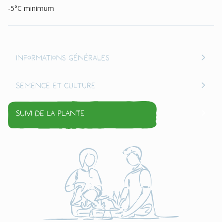
-5°C minimum
Informations générales
Semence et culture
Suivi de la plante