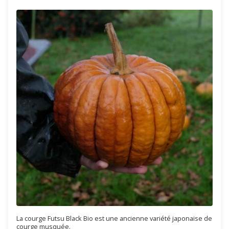
La courge Futsu Black Bio est une ancienne variété japonaise de
courge musquée.