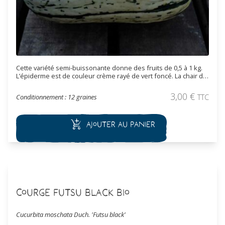
Cette variété semi-buissonante donne des fruits de 0,5 à 1 kg.
L’épiderme est de couleur crème rayé de vert foncé. La chair de
couleur jaune orange est ferme, douce et sucrée.
3,00
€
Conditionnement : 12 graines
TTC
Ajouter au panier
Courge Futsu Black Bio
Cucurbita moschata Duch. 'Futsu black'