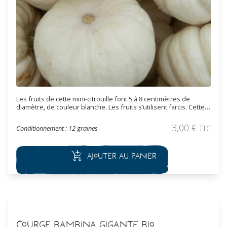
Les fruits de cette mini-citrouille font 5 à 8 centimètres de
diamètre, de couleur blanche. Les fruits s’utilisent farcis. Cette
variété très productive est originaire des USA.
3,00
€
Conditionnement : 12 graines
TTC
Ajouter au panier
Courge Bambina Gigante Bio