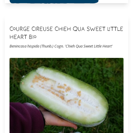
Courge Cireuse Chieh Qua Sweet Little
Heart Bio
Benincasa hispida (Thunb.) Cogn. 'Chieh Qua Sweet Little Heart'