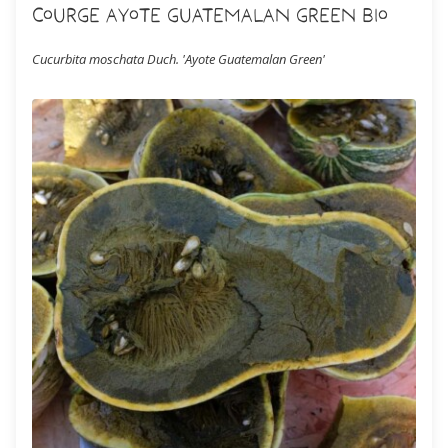
Courge Ayote Guatemalan Green Bio
Cucurbita moschata Duch. 'Ayote Guatemalan Green'