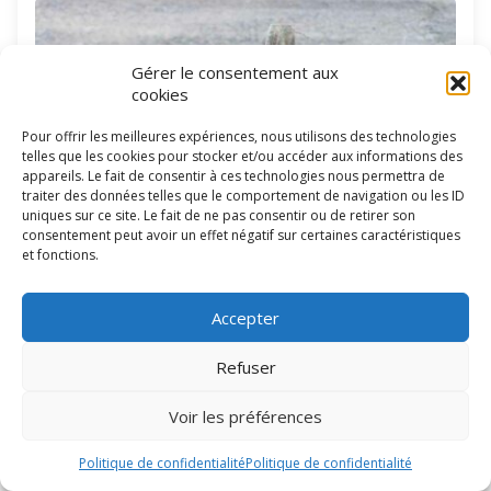
Gérer le consentement aux
cookies
Pour offrir les meilleures expériences, nous utilisons des technologies
telles que les cookies pour stocker et/ou accéder aux informations des
appareils. Le fait de consentir à ces technologies nous permettra de
traiter des données telles que le comportement de navigation ou les ID
uniques sur ce site. Le fait de ne pas consentir ou de retirer son
consentement peut avoir un effet négatif sur certaines caractéristiques
et fonctions.
Accepter
Refuser
Voir les préférences
Cette variété est utilisée pour la fête d’Halloween. Les fruits, à
Politique de confidentialité
Politique de confidentialité
maturité, sont de couleur orange, de taille variable, de 20 à 40
cm en hauteur. Chair épaisse, orange clair, de bonne qualité