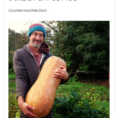
Cucurbita moschata Duch.