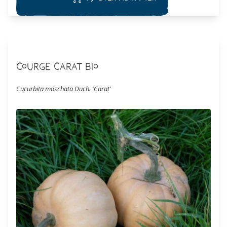
Courge Carat Bio
Cucurbita moschata Duch. 'Carat'