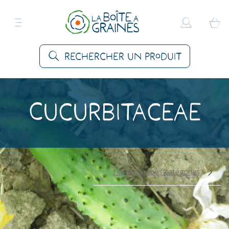
Rechercher un produit
Cucurbitaceae
Filtrer par sous-catégories