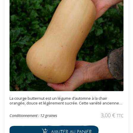
La courge butternut est un légume d’automne à la chair
orangée, douce et légèrement sucrée. Cette variété ancienne
est excellente en soupe ou en frite.
3,00
€
Conditionnement : 12 graines
TTC
Ajouter au panier