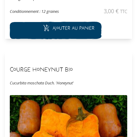
3,00
€
Conditionnement : 12 graines
TTC
Ajouter au panier
Courge Honeynut Bio
Cucurbita moschata Duch. 'Honeynut'