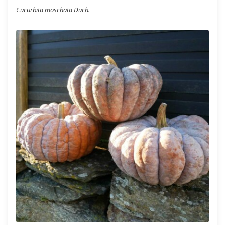
Cucurbita moschata Duch.