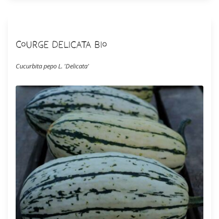
un support type pergolas en guidant les tiges.
Courge Delicata Bio
Cucurbita pepo L. 'Delicata'