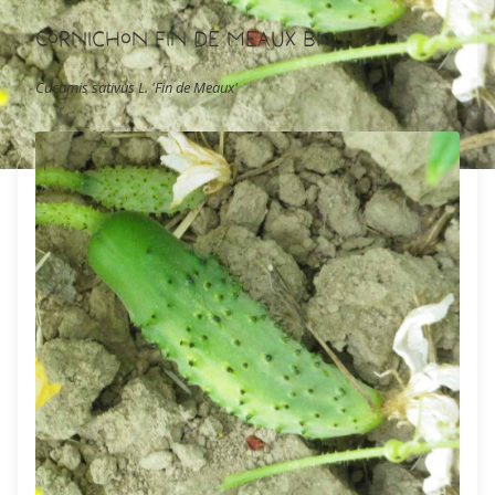
Cornichon Fin de Meaux Bio
Cucumis sativus L. 'Fin de Meaux'