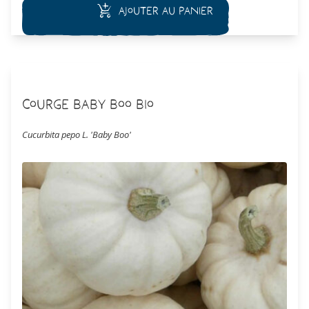
Ajouter au panier
Courge Baby Boo Bio
Cucurbita pepo L. 'Baby Boo'