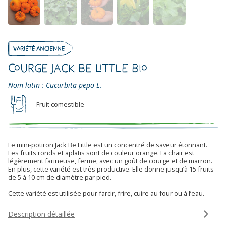
Courge Jack Be Little Bio
Nom latin : Cucurbita pepo L.
Fruit comestible
Le mini-potiron Jack Be Little est un concentré de saveur étonnant.
Les fruits ronds et aplatis sont de couleur orange. La chair est
légèrement farineuse, ferme, avec un goût de courge et de marron.
En plus, cette variété est très productive. Elle donne jusqu’à 15 fruits
de 5 à 10 cm de diamètre par pied.
Cette variété est utilisée pour farcir, frire, cuire au four ou à l’eau.
Description détaillée