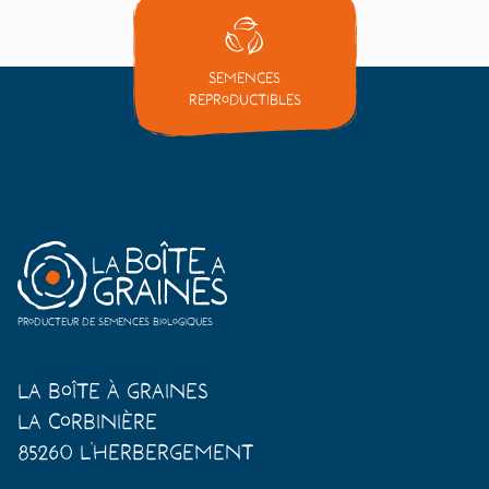
Semences
reproductibles
Producteur de semences biologiques
La Boîte à Graines
La Corbinière
85260 L'Herbergement