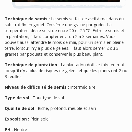
Technique de semis :
Le semis se fait de avril à mai dans du
substrat fin en godet. On sème une graine par godet. La
température idéale se situe entre 20 et 25 °C. Entre le semis et
la plantation, il faut compter environ 2 à 3 semaines. Vous
pouvez aussi attendre le mois de mai, pour un semis en pleine
terre, lorsqu’il n’y a plus de gelées. Il faut alors semer 2 ou 3
graines par poquets et conserver le plus beau plant.
Technique de plantation :
La plantation doit se faire en mai
lorsqu’il n’y a plus de risques de gelées et que les plants ont 2 ou
3 feuilles.
Niveau de difficulté de semis :
Intermédiaire
Type de sol :
Tout type de sol
Qualité de sol :
Riche, profond, meuble et sain
Exposition :
Plein soleil
PH :
Neutre