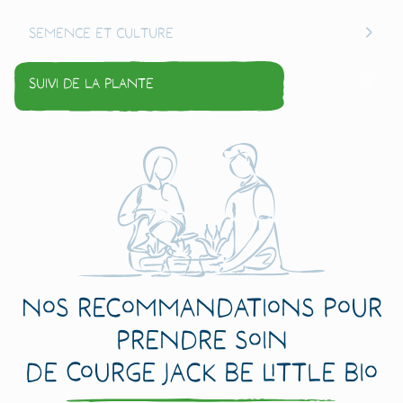
Semence et culture
Suivi de la plante
Nos recommandations pour
prendre soin
de Courge Jack Be Little Bio