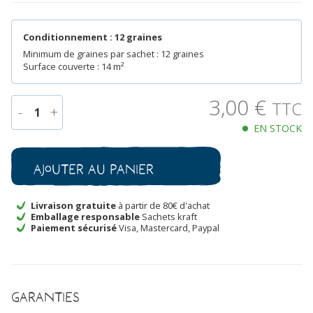
Conditionnement : 12 graines
Minimum de graines par sachet : 12 graines
Surface couverte : 14 m²
3,00
€
TTC
-
+
1
EN STOCK
quantité
de
Courge
Ajouter au panier
Jack
Be
Little
Livraison gratuite
à partir de 80€ d'achat
Emballage responsable
Sachets kraft
Bio
Paiement sécurisé
Visa, Mastercard, Paypal
Garanties