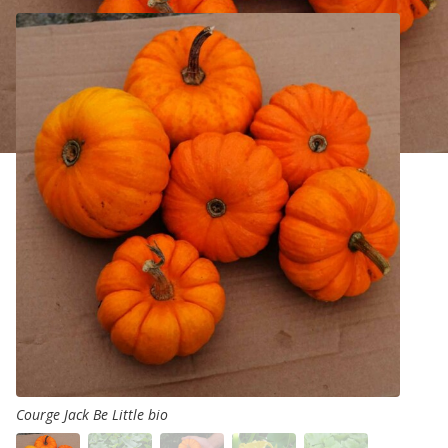
Courge Jack Be Little bio