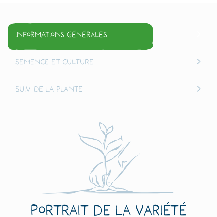
Informations générales
Semence et culture
Suivi de la plante
Portrait de la variété