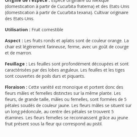
Origine de l'espèce :
Espèce originaire du Mexique
(domestication à partir de Cucurbita fraterna) et des Etats-Unis
(domestication à partir de Cucurbita texana). Cultivar originaire
des Etats-Unis.
Utilisation :
Fruit comestible
Aspect :
Les fruits ronds et aplatis sont de couleur orange. La
chair est légèrement farineuse, ferme, avec un goût de courge
et de marron.
Feuillage :
Les feuilles sont profondément découpées et sont
caractérisées par des lobes anguleux. Les feuilles et les tiges
sont couvertes de poils durs et piquants.
Floraison :
Cette variété est monoïque et portent donc des
fleurs mâles et femelles distinctes sur la même plante. Les
fleurs, de grande taille, mâles ou femelles, sont formées de 5
pétales soudés de couleur jaune. Les fleurs mâles se situent sur
un long pédoncule, au centre des pétales se trouvent 5
étamines. Les fleurs femelles se reconnaissent grâce au jeune
fruit présent sous la fleur qui correspond au pistil.