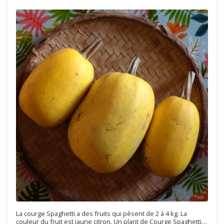
La courge Spaghetti a des fruits qui pèsent de 2 à 4 kg. La
couleur du fruit est jaune citron. Un plant de Courge Spaghetti