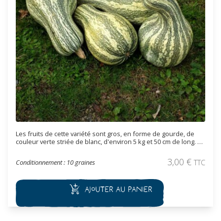
Les fruits de cette variété sont gros, en forme de gourde, de
couleur verte striée de blanc, d'environ 5 kg et 50 cm de long. La
chair orange est savoureuse et sucrée.
3,00
€
Conditionnement : 10 graines
TTC
Ajouter au panier