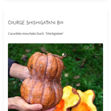
Courge Shishigatani Bio
Cucurbita moschata Duch. 'Shishigatani'