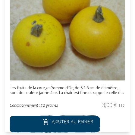
Les fruits de la courge Pomme d’Or, de 6 à 8 cm de diamètre,
sont de couleur jaune à or. La chair est fine et rappelle celle de
l’artichaut. Un pied produit une vingtaine de fruit. Les utilisations
sont multiples. On peut la consommer cuite avec une sauce,
3,00
€
Conditionnement : 12 graines
TTC
farcie.
Ajouter au panier