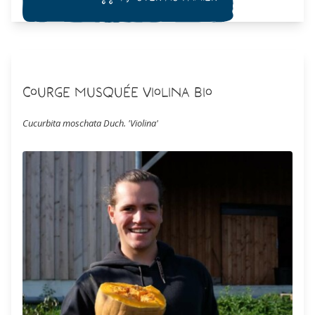
Courge Musquée Violina Bio
Cucurbita moschata Duch. 'Violina'