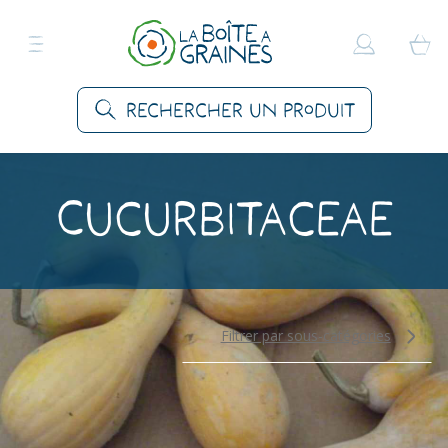
Rechercher un produit
Cucurbitaceae
Filtrer par sous-catégories