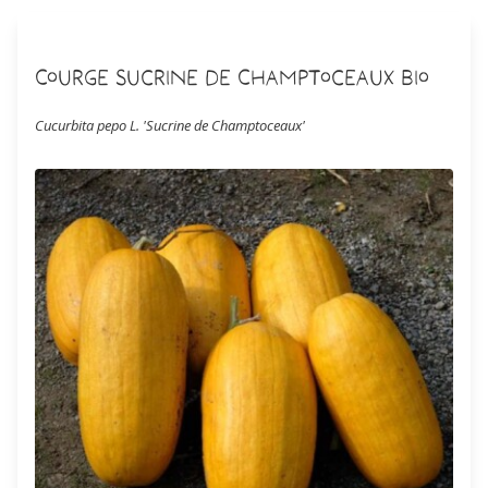
Courge Sucrine de Champtoceaux Bio
Cucurbita pepo L. 'Sucrine de Champtoceaux'