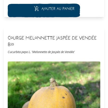
lorsqu'ils atteignent 20 à 30 centimètres. Cette plante ayant
besoin de beaucoup de chaleur, il est préférable de la cultiver
Ajouter au panier
sous serre. En Vendée, la plante peut-être cultivé en extérieur
pour les jeunes fruits.
Courge Melonnette Jaspée de Vendée
Bio
Cucurbita pepo L. 'Melonnette de Jaspée de Vendée'