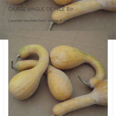
Courge Longue de Nice Bio
Cucurbita moschata Duch. 'Longue de Nice'