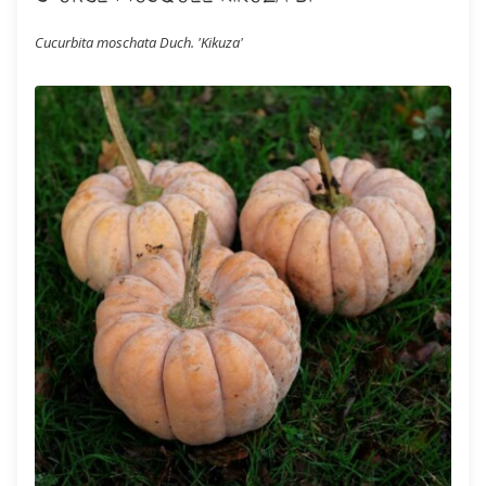
Cucurbita moschata Duch. 'Kikuza'