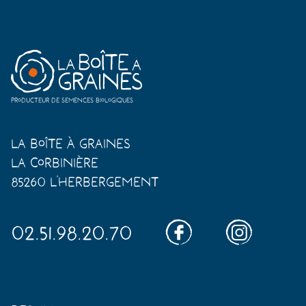
Producteur de semences biologiques
La Boîte à Graines
La Corbinière
85260 L'Herbergement
02.51.98.20.70