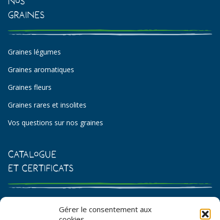
Nos
Graines
Graines légumes
Graines aromatiques
Graines fleurs
Graines rares et insolites
Vos questions sur nos graines
Catalogue
et certificats
Catalogue de graines et semences
Gérer le consentement aux
cookies