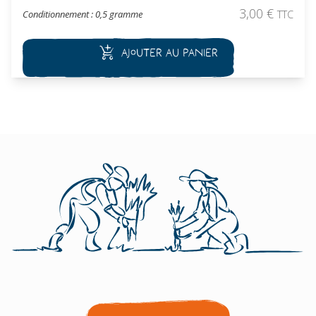
choucroutes. Cette variété se récolte en automne.
3,00
€
Conditionnement : 0,5 gramme
TTC
Ajouter au panier