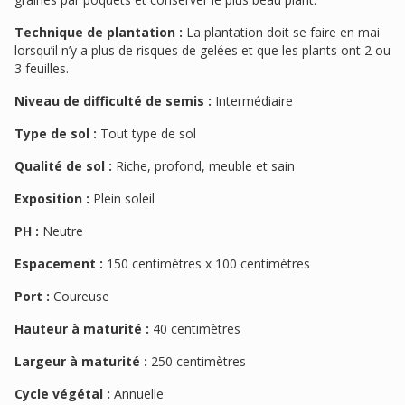
Technique de plantation :
La plantation doit se faire en mai
lorsqu’il n’y a plus de risques de gelées et que les plants ont 2 ou
3 feuilles.
Niveau de difficulté de semis :
Intermédiaire
Type de sol :
Tout type de sol
Qualité de sol :
Riche, profond, meuble et sain
Exposition :
Plein soleil
PH :
Neutre
Espacement :
150 centimètres x 100 centimètres
Port :
Coureuse
Hauteur à maturité :
40 centimètres
Largeur à maturité :
250 centimètres
Cycle végétal :
Annuelle