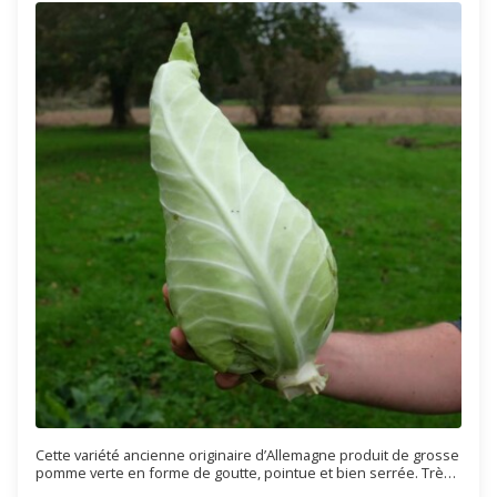
Cette variété ancienne originaire d’Allemagne produit de grosse
pomme verte en forme de goutte, pointue et bien serrée. Très
bon goût et riche en sucre il est idéal cru ou pour les