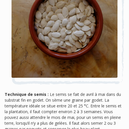
Technique de semis :
Le semis se fait de avril à mai dans du
substrat fin en godet. On sème une graine par godet. La
température idéale se situe entre 20 et 25 °C. Entre le semis et
la plantation, il faut compter environ 2 à 3 semaines. Vous
pouvez aussi attendre le mois de mai, pour un semis en pleine
terre, lorsqu’il n’y a plus de gelées. Il faut alors semer 2 ou 3
graines par poquets et conserver le plus beau plant.