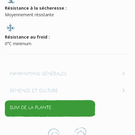
Résistance à la sécheresse :
Moyennement résistante
Résistance au froid :
0°C minimum
Informations générales
Semence et culture
Suivi de la plante