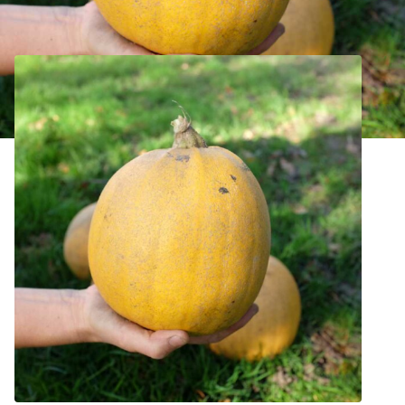
Courge Melonnette Jaspée de Vendée Bio