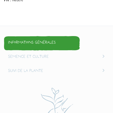
Informations générales
Semence et culture
Suivi de la plante