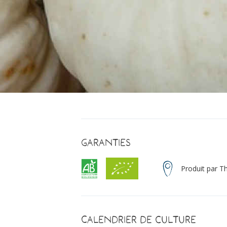
Garanties
Produit par T
Calendrier de culture