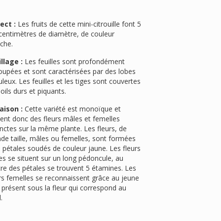
ect :
Les fruits de cette mini-citrouille font 5
centimètres de diamètre, de couleur
che.
llage :
Les feuilles sont profondément
oupées et sont caractérisées par des lobes
leux. Les feuilles et les tiges sont couvertes
oils durs et piquants.
aison :
Cette variété est monoïque et
ent donc des fleurs mâles et femelles
inctes sur la même plante. Les fleurs, de
de taille, mâles ou femelles, sont formées
 pétales soudés de couleur jaune. Les fleurs
s se situent sur un long pédoncule, au
re des pétales se trouvent 5 étamines. Les
rs femelles se reconnaissent grâce au jeune
t présent sous la fleur qui correspond au
l.