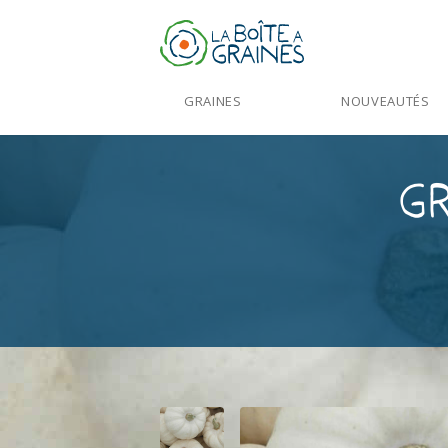
GRAINES
NOUVEAUTÉS
Gr
Accueil
>
Produits
>
Graines Légumes