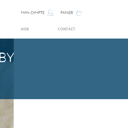
Mon compte
Panier
AIDE
CONTACT
aby
 Bio