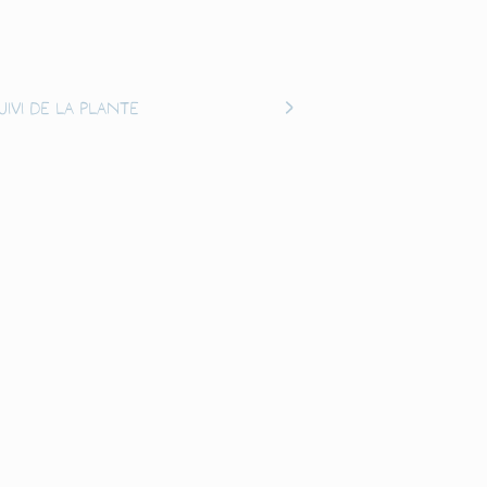
uivi de la plante