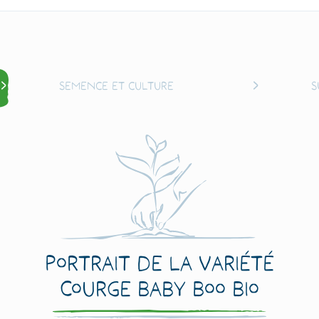
Semence et culture
S
Portrait de la variété
Courge Baby Boo Bio