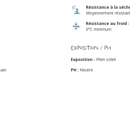
Résistance à la séch
Moyennement résistan
Résistance au froid :
0°C minimum
Exposition / PH
Exposition :
Plein soleil
sain
PH :
Neutre