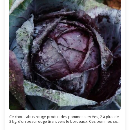
Ce chou cabus rouge produit des pommes serrées, 2 à plus de
3 kg, d'un beau rouge tirant vers le bordeaux. Ces pommes se
conservent bien dans un endroit frais. Variété tardive à récolte