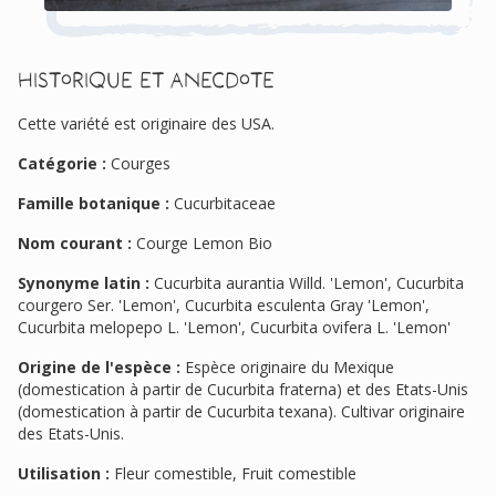
Historique et anecdote
Cette variété est originaire des USA.
Catégorie :
Courges
Famille botanique :
Cucurbitaceae
Nom courant :
Courge Lemon Bio
Synonyme latin :
Cucurbita aurantia Willd. 'Lemon', Cucurbita
courgero Ser. 'Lemon', Cucurbita esculenta Gray 'Lemon',
Cucurbita melopepo L. 'Lemon', Cucurbita ovifera L. 'Lemon'
Origine de l'espèce :
Espèce originaire du Mexique
(domestication à partir de Cucurbita fraterna) et des Etats-Unis
(domestication à partir de Cucurbita texana). Cultivar originaire
des Etats-Unis.
Utilisation :
Fleur comestible, Fruit comestible