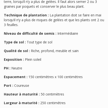
terre, lorsqu’il n’y a plus de gelées. Il faut alors semer 2 ou 3
graines par poquets et conserver le plus beau plant.
Technique de plantation :
La plantation doit se faire en mai
lorsqu’il n’y a plus de risques de gelées et que les plants ont 2 ou
3 feuilles.
Niveau de difficulté de semis :
Intermédiaire
Type de sol :
Tout type de sol
Qualité de sol :
Riche, profond, meuble et sain
Exposition :
Plein soleil
PH :
Neutre
Espacement :
150 centimètres x 100 centimètres
Port :
Coureuse
Hauteur à maturité :
50 centimètres
Largeur à maturité :
250 centimètres