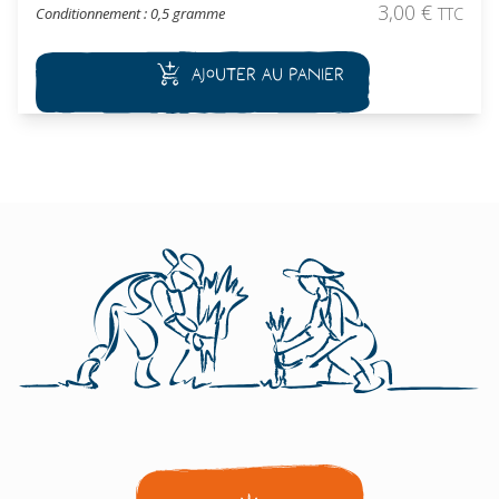
automnale et hivernale.
3,00
€
Conditionnement : 0,5 gramme
TTC
Ajouter au panier