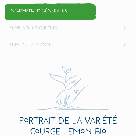
Informations générales
Semence et culture
Suivi de la plante
Portrait de la variété
Courge Lemon Bio