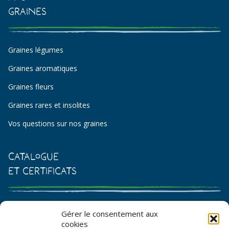
Graines
Graines légumes
Graines aromatiques
Graines fleurs
Graines rares et insolites
Vos questions sur nos graines
Catalogue
et certificats
Catalogue de graines et semences
Gérer le consentement aux
cookies
Certificat AB