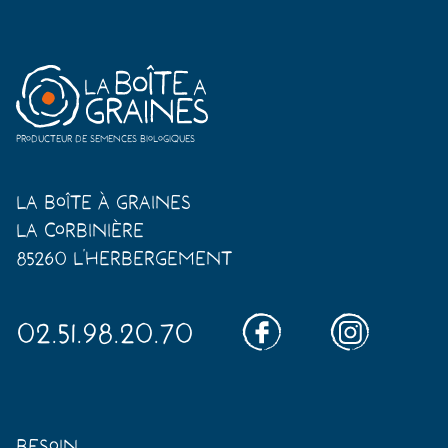
Producteur de semences biologiques
La Boîte à Graines
La Corbinière
85260 L'Herbergement
02.51.98.20.70
Besoin