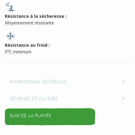
Résistance à la sécheresse :
Moyennement résistante
Résistance au froid :
0°C minimum
Informations générales
Semence et culture
Suivi de la plante