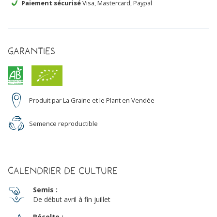
Paiement sécurisé
Visa, Mastercard, Paypal
Bio
Garanties
Produit par La Graine et le Plant en Vendée
Semence reproductible
Calendrier de culture
Semis :
De début avril à fin juillet
Récolte :