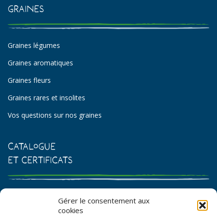
Graines
Graines légumes
Graines aromatiques
Graines fleurs
Graines rares et insolites
Vos questions sur nos graines
Catalogue
et certificats
Catalogue de graines et semences
Gérer le consentement aux
cookies
Certificat AB