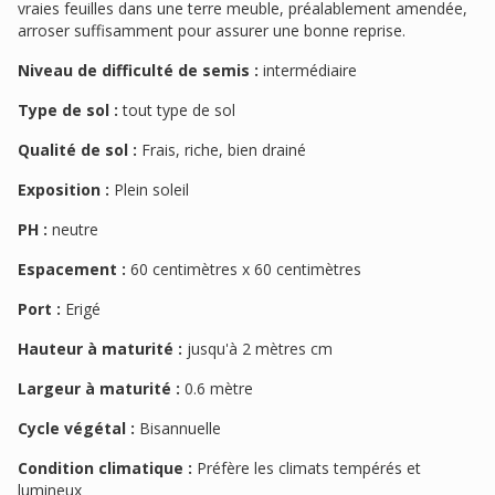
vraies feuilles dans une terre meuble, préalablement amendée,
arroser suffisamment pour assurer une bonne reprise.
Niveau de difficulté de semis :
intermédiaire
Type de sol :
tout type de sol
Qualité de sol :
Frais, riche, bien drainé
Exposition :
Plein soleil
PH :
neutre
Espacement :
60 centimètres x 60 centimètres
Port :
Erigé
Hauteur à maturité :
jusqu'à 2 mètres cm
Largeur à maturité :
0.6 mètre
Cycle végétal :
Bisannuelle
Condition climatique :
Préfère les climats tempérés et
lumineux