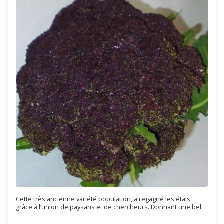
Cette très ancienne variété population, a regagné les étals
grâce à l’union de paysans et de chercheurs. Donnant une belle
tête violette/pourpre foncé, allant jusqu'à plus de 200g, puis de
nombreux rejets, de bonne saveur rappelant parfois le chou-