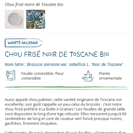
Chou frisé noire de Toscane bio
Chou Frisé Noir de Toscane Bio
Nom latin : Brassica oleracea var. sabellica L. 'Noir de Toscane'
Feuille comestible, fleur
Plante
comestible
ornementale
Aussi appelé chou palmier, cette variété originaire de Toscane est
excellente, son goût rappelle un peu celui du brocolis : c’est notre
chou frisé préféré à La Boîte à Graines ! Les feuilles de grande taille
sont disposées le long d’une tige robuste. Elles mesurent jusqu’à 60
centimètres de long et sont de couleur vert foncé presque noires,
gaufrées, finement cloquées.
Cette plante, de par la disposition de ses feuilles, a l’apparence d’un