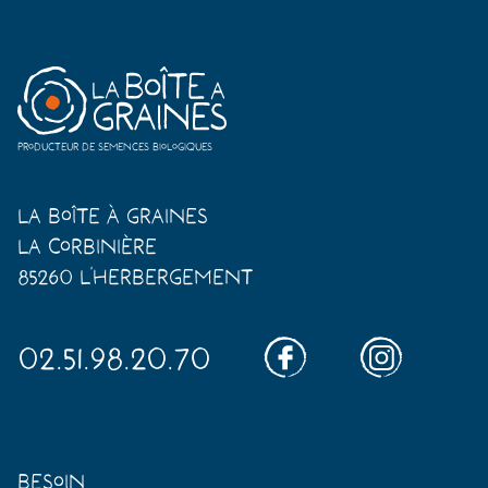
Producteur de semences biologiques
La Boîte à Graines
La Corbinière
85260 L'Herbergement
02.51.98.20.70
Besoin