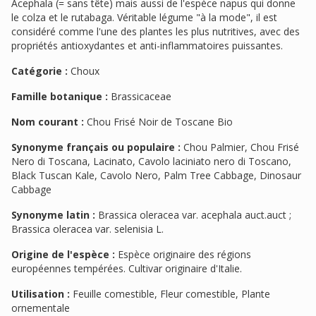
Acephala (= sans tête) mais aussi de l'espèce napus qui donne
le colza et le rutabaga. Véritable légume "à la mode", il est
considéré comme l'une des plantes les plus nutritives, avec des
propriétés antioxydantes et anti-inflammatoires puissantes.
Catégorie :
Choux
Famille botanique :
Brassicaceae
Nom courant :
Chou Frisé Noir de Toscane Bio
Synonyme français ou populaire :
Chou Palmier, Chou Frisé
Nero di Toscana, Lacinato, Cavolo laciniato nero di Toscano,
Black Tuscan Kale, Cavolo Nero, Palm Tree Cabbage, Dinosaur
Cabbage
Synonyme latin :
Brassica oleracea var. acephala auct.auct ;
Brassica oleracea var. selenisia L.
Origine de l'espèce :
Espèce originaire des régions
européennes tempérées. Cultivar originaire d'Italie.
Utilisation :
Feuille comestible, Fleur comestible, Plante
ornementale