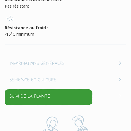
Pas résistant
Résistance au froid :
-15°C minimum
Informations générales
Semence et culture
Suivi de la plante