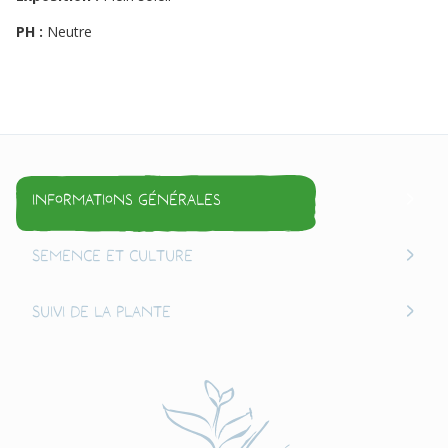
PH :
Neutre
Informations générales
Semence et culture
Suivi de la plante