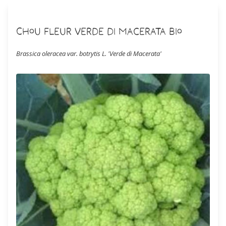
Chou Fleur Verde di Macerata Bio
Brassica oleracea var. botrytis L. 'Verde di Macerata'