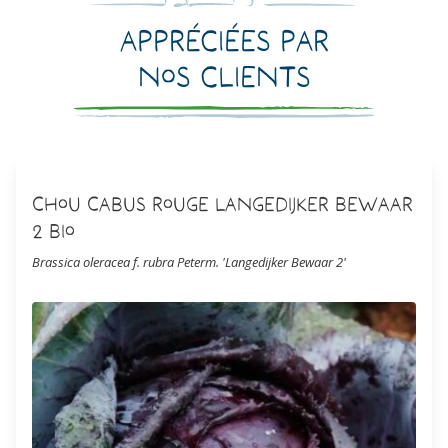
Appréciées par
nos clients
Chou Cabus Rouge Langedijker Bewaar
2 Bio
Brassica oleracea f. rubra Peterm. 'Langedijker Bewaar 2'