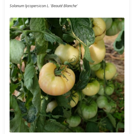
Solanum lycopersicon L. 'Beauté Blanche'