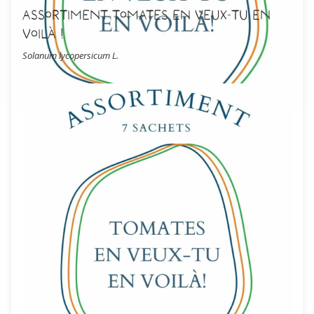
Assortiment tomates en veux-tu en
voilà !
Solanum lycopersicum L.