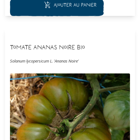
Ajouter au panier
Tomate Ananas Noire Bio
Solanum lycopersicum L. 'Ananas Noire'