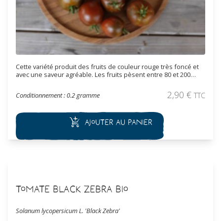
Cette variété produit des fruits de couleur rouge très foncé et
avec une saveur agréable. Les fruits pèsent entre 80 et 200
grammes. Variété de mi-saison.
2,90
€
Conditionnement : 0.2 gramme
TTC
Ajouter au panier
Tomate Black Zebra Bio
Solanum lycopersicum L. 'Black Zebra'