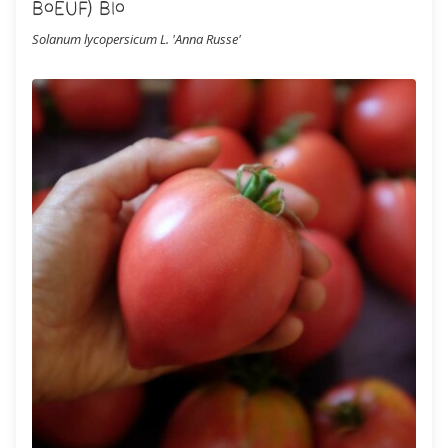
Boeuf) Bio
Solanum lycopersicum L. 'Anna Russe'