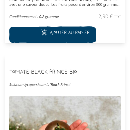
avec une saveur douce. Les fruits pèsent environ 300 grammes.
Variété de mi-saison.
2,90
€
Conditionnement : 0.2 gramme
TTC
Ajouter au panier
Tomate Black Prince Bio
Solanum lycopersicum L. 'Black Prince'