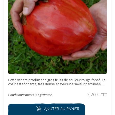
Cette variété produit des gros fruits de couleur rouge foncé. La
chair est fondante, très dense et avec une saveur parfumée.
Les fruits pèsent entre 300 et 1400 grammes. Variété tardive.
3,20
€
Conditionnement : 0.1 gramme
TTC
Ajouter au panier