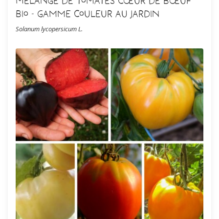
Mélange de Tomates Cœur de Bœuf
Bio - Gamme Couleur au Jardin
Solanum lycopersicum L.