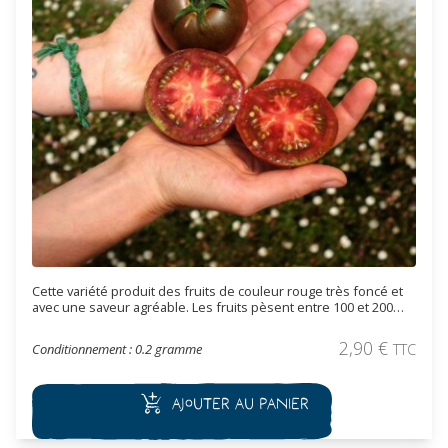
Cette variété produit des fruits de couleur rouge très foncé et
avec une saveur agréable. Les fruits pèsent entre 100 et 200
grammes. Variété de mi-saison.
2,90
€
Conditionnement : 0.2 gramme
TTC
Ajouter au panier