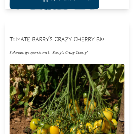
Tomate Barry's Crazy Cherry Bio
Solanum lycopersicum L. 'Barry's Crazy Cherry'