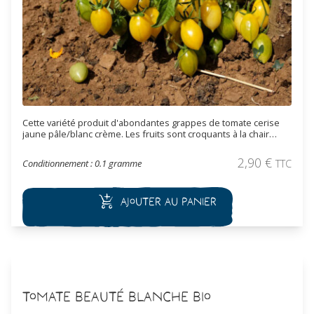
Cette variété produit d'abondantes grappes de tomate cerise
jaune pâle/blanc crème. Les fruits sont croquants à la chair
juteuse, saveur douce. Variété de mi-saison.
2,90
€
Conditionnement : 0.1 gramme
TTC
Ajouter au panier
Tomate Beauté Blanche Bio