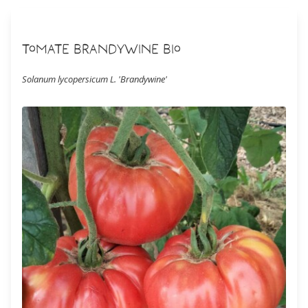
Tomate Brandywine Bio
Solanum lycopersicum L. 'Brandywine'