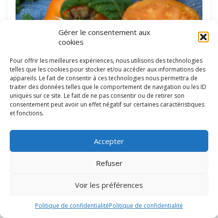
Gérer le consentement aux
cookies
Pour offrir les meilleures expériences, nous utilisons des technologies
telles que les cookies pour stocker et/ou accéder aux informations des
appareils. Le fait de consentir à ces technologies nous permettra de
traiter des données telles que le comportement de navigation ou les ID
uniques sur ce site. Le fait de ne pas consentir ou de retirer son
consentement peut avoir un effet négatif sur certaines caractéristiques
et fonctions.
Accepter
Refuser
Voir les préférences
La tomate Brandywine Yellow donne des fruits de couleur jaune
Politique de confidentialité
Politique de confidentialité
orangé de 300 à 600 grammes, de type beefsteak. Les fruits
sont aplatis aux pôles et aux épaules. La chair est tendre et