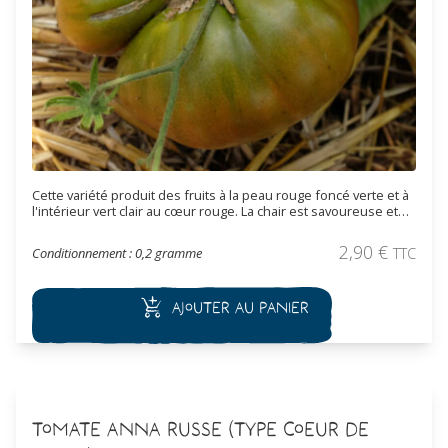
Cette variété produit des fruits à la peau rouge foncé verte et à
l'intérieur vert clair au cœur rouge. La chair est savoureuse et
charnue. Variété de mi-saison.
2,90
€
Conditionnement : 0,2 gramme
TTC
Ajouter au panier
Tomate Anna Russe (type Coeur de