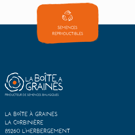
Semences
reproductibles
Producteur de semences biologiques
La Boîte à Graines
La Corbinière
85260 L'Herbergement