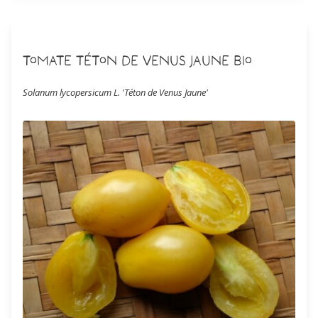
Tomate Téton de Venus Jaune Bio
Solanum lycopersicum L. 'Téton de Venus Jaune'