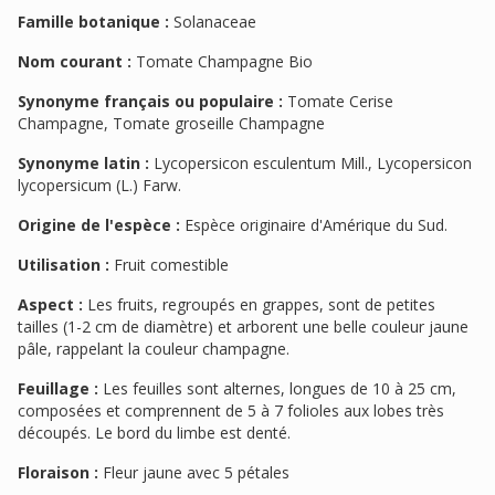
Famille botanique :
Solanaceae
Nom courant :
Tomate Champagne Bio
Synonyme français ou populaire :
Tomate Cerise
Champagne, Tomate groseille Champagne
Synonyme latin :
Lycopersicon esculentum Mill., Lycopersicon
lycopersicum (L.) Farw.
Origine de l'espèce :
Espèce originaire d'Amérique du Sud.
Utilisation :
Fruit comestible
Aspect :
Les fruits, regroupés en grappes, sont de petites
tailles (1-2 cm de diamètre) et arborent une belle couleur jaune
pâle, rappelant la couleur champagne.
Feuillage :
Les feuilles sont alternes, longues de 10 à 25 cm,
composées et comprennent de 5 à 7 folioles aux lobes très
découpés. Le bord du limbe est denté.
Floraison :
Fleur jaune avec 5 pétales