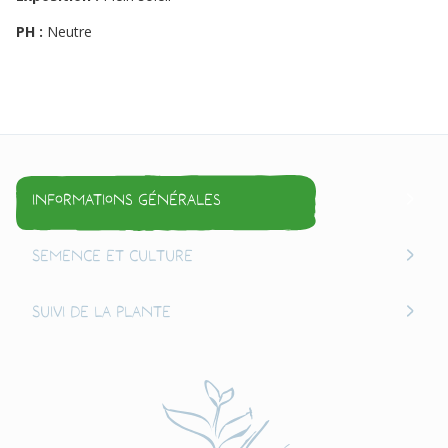
PH :
Neutre
Informations générales
Semence et culture
Suivi de la plante