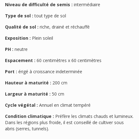
Niveau de difficulté de semis :
intermédiaire
Type de sol :
tout type de sol
Qualité de sol :
riche, drainé et réchauffé
Exposition :
Plein soleil
PH :
neutre
Espacement :
60 centimètres x 60 centimètres
Port :
érigé à croissance indeterminée
Hauteur à maturité :
200 cm
Largeur à maturité :
50 cm
Cycle végétal :
Annuel en climat tempéré
Condition climatique :
Préfère les climats chauds et lumineux.
Dans les régions plus froide, il est conseillé de cultiver sous
abris (serres, tunnels).