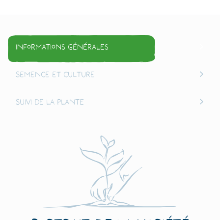
Informations générales
Semence et culture
Suivi de la plante