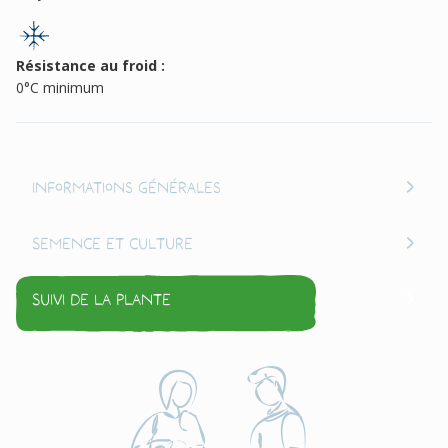
Résistance au froid :
0°C minimum
Informations générales
Semence et culture
Suivi de la plante