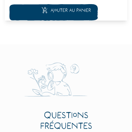
abondant. Idéal en salade ou braisé au four, c'est un régal au
printemps !
Ajouter au panier
Questions
fréquentes