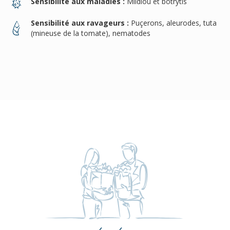
Sensibilité aux maladies :
Mildiou et botrytis
Sensibilité aux ravageurs :
Puçerons, aleurodes, tuta
(mineuse de la tomate), nematodes