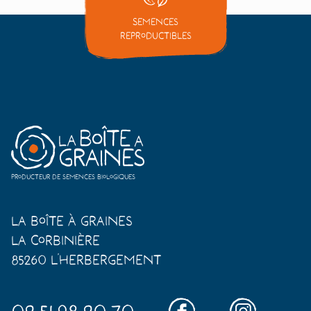
Semences
reproductibles
Producteur de semences biologiques
La Boîte à Graines
La Corbinière
85260 L'Herbergement
02.51.98.20.70