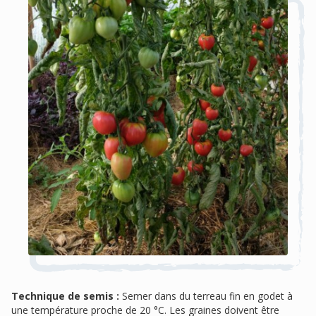
Technique de semis :
Semer dans du terreau fin en godet à
une température proche de 20 °C. Les graines doivent être