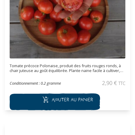
Tomate précoce Polonaise, produit des fruits rouges ronds, à
chair juteuse au goût équilibrée. Plante naine facile à cultiver,
elle pousse très bien en pot.
2,90
€
Conditionnement : 0.2 gramme
TTC
Ajouter au panier