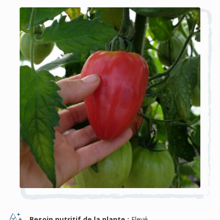
Besoin nutritif de la plante :
Elevé