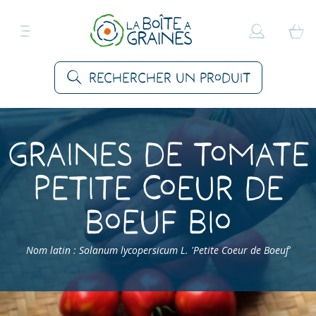
Rechercher un produit
Graines de Tomate
Petite Coeur de
Boeuf Bio
Nom latin : Solanum lycopersicum L. 'Petite Coeur de Boeuf'
Accueil
>
Produits
>
Graines Légumes
>
Tomates
>