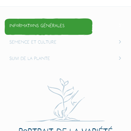
Informations générales
Semence et culture
Suivi de la plante