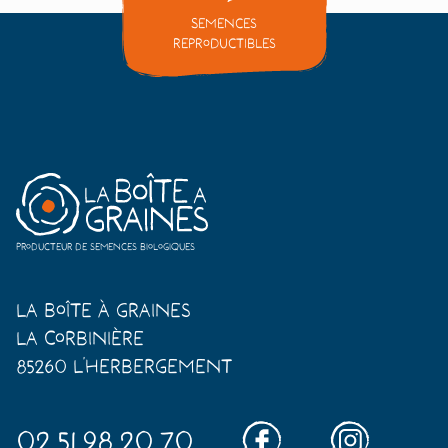
Semences
reproductibles
Producteur de semences biologiques
La Boîte à Graines
La Corbinière
85260 L'Herbergement
02.51.98.20.70