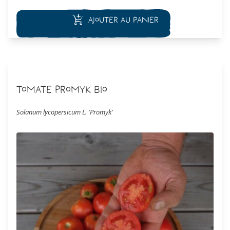
Ajouter au panier
Tomate Promyk Bio
Solanum lycopersicum L. 'Promyk'