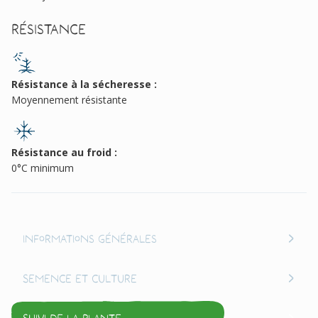
Résistance
Résistance à la sécheresse :
Moyennement résistante
Résistance au froid :
0°C minimum
Informations générales
Semence et culture
Suivi de la plante