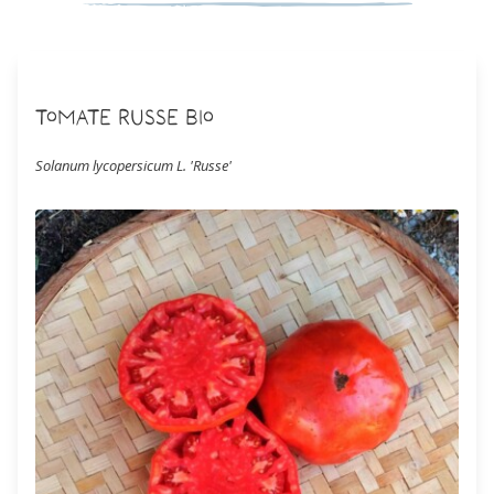
Tomate Russe Bio
Solanum lycopersicum L. 'Russe'