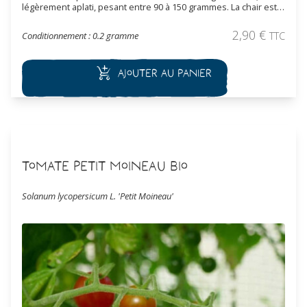
légèrement aplati, pesant entre 90 à 150 grammes. La chair est
rose, dense avec peu de graines. Variété de mi-saison.
2,90
€
Conditionnement : 0.2 gramme
TTC
Ajouter au panier
Tomate Petit Moineau Bio
Solanum lycopersicum L. 'Petit Moineau'