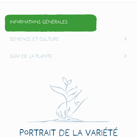
Informations générales
Semence et culture
Suivi de la plante
Portrait de la variété