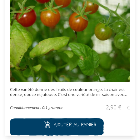
Cette variété donne des fruits de couleur orange. La chair est
dense, douce et juteuse. C'est une variété de mi-saison avec
une croissance semi-déterminée.
2,90
€
Conditionnement : 0.1 gramme
TTC
Ajouter au panier