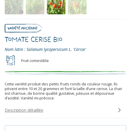
Tomate Cerise bio
Nom latin : Solanum lycopersicum L. 'Cerise'
Fruit comestible
Cette variété produit des petits fruits ronds de couleur rouge. Ils
pèsent entre 10 et 20 grammes et font la taille d’une cerise. La chair
est charnue, de bonne qualité gustative, juteuse et dépourvue
d’acidité. Variété mi-précoce.
Description détaillée