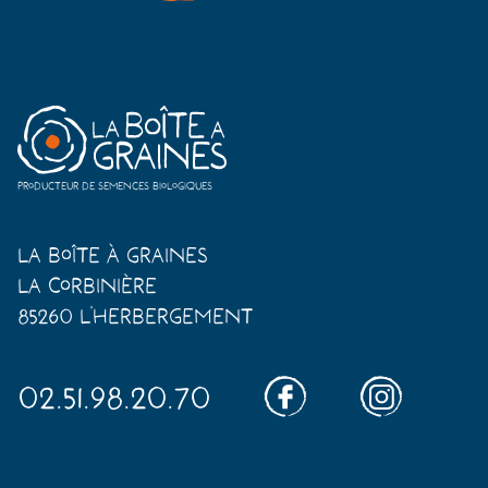
Producteur de semences biologiques
La Boîte à Graines
La Corbinière
85260 L'Herbergement
02.51.98.20.70