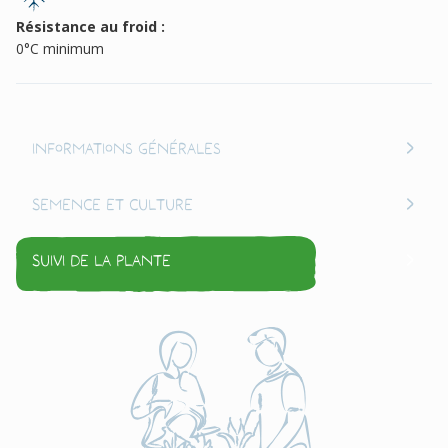
Résistance au froid :
0°C minimum
Informations générales
Semence et culture
Suivi de la plante