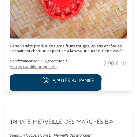
Cette variété produit des gros fruits rouges, aplatis et côtelés.
La chair est charnue et juteuse à la saveur sucrée. Cette variété
est tardive.
Conditionnement : 0.2 gramme C1
2,90
€
TTC
Autres conditionnements
Ajouter au panier
Tomate Merveille des Marchés Bio
Solanum lycopersicum L. 'Merveille des Marchés'