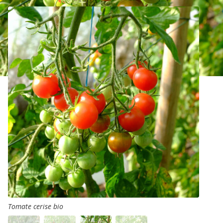
Tomate cerise bio