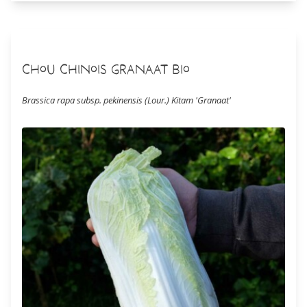
Chou Chinois Granaat Bio
Brassica rapa subsp. pekinensis (Lour.) Kitam 'Granaat'