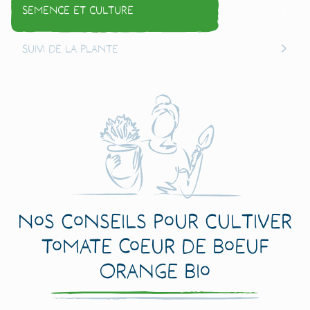
Semence et culture
Suivi de la plante
Nos conseils pour cultiver
Tomate Coeur de Boeuf
Orange Bio