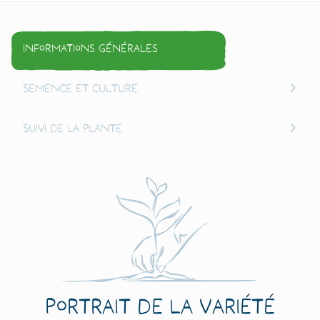
Informations générales
Semence et culture
Suivi de la plante
Portrait de la variété