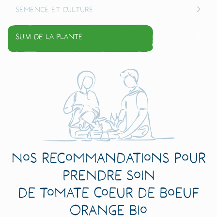
Semence et culture
Suivi de la plante
Nos recommandations pour
prendre soin
de Tomate Coeur de Boeuf
Orange Bio