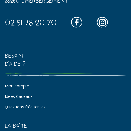
85260 L'Herbergement
02.51.98.20.70
Besoin
d'aide ?
Mon compte
Idées Cadeaux
Questions fréquentes
La Boîte