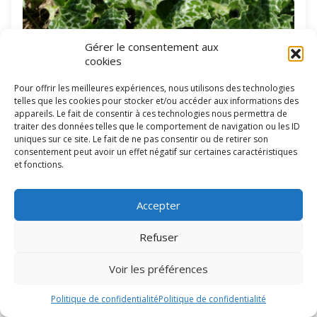
Gérer le consentement aux
cookies
Pour offrir les meilleures expériences, nous utilisons des technologies
telles que les cookies pour stocker et/ou accéder aux informations des
appareils. Le fait de consentir à ces technologies nous permettra de
traiter des données telles que le comportement de navigation ou les ID
uniques sur ce site. Le fait de ne pas consentir ou de retirer son
consentement peut avoir un effet négatif sur certaines caractéristiques
et fonctions.
Accepter
Refuser
Voir les préférences
Le Chardon Marie est connu pour soulager les malaises
Politique de confidentialité
Politique de confidentialité
digestifs et les maladies du foie. On peut également
consommer les feuilles à la manière des épinards et les jeunes