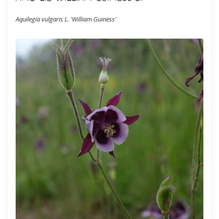
Aquilegia vulgaris L. 'William Guiness'