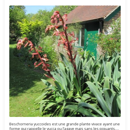
Beschorneria yuccoides est une grande plante vivace ayant une
forme qui rappelle le yucca ou l’agave mais sans les piquants.