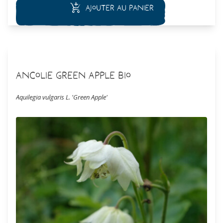
Ajouter au panier
valeur ornementale, cette plante est cultivé en Asie pour un
usage alimentaire et médicinale.
Ancolie Green Apple Bio
Aquilegia vulgaris L. 'Green Apple'