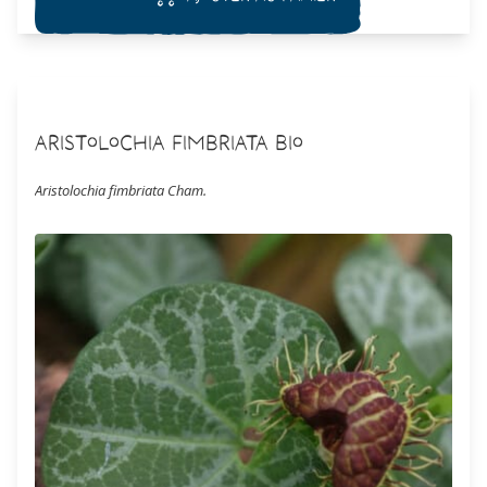
Aristolochia fimbriata Bio
Aristolochia fimbriata Cham.