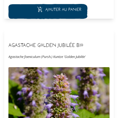
Ajouter au panier
Agastache Golden Jubilée Bio
Agastache foeniculum (Pursh.) Kuntze 'Golden Jubilée'