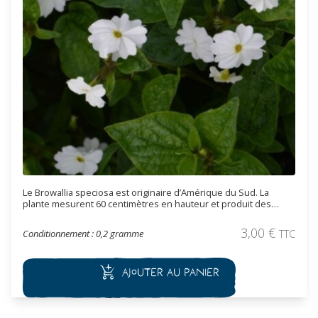
Le Browallia speciosa est originaire d’Amérique du Sud. La
plante mesurent 60 centimètres en hauteur et produit des
belles fleurs blanches de 5 centimètres de diamètre. Elle peut
se cultiver en extérieur ou en pot en tant que plante d’intérieur.
3,00
€
Conditionnement : 0,2 gramme
TTC
Ajouter au panier