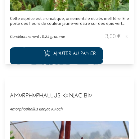
Cette espèce est aromatique, ornementale et très mellifère. Elle
porte des fleurs de couleur jaune-verdâtre sur des épis vert.
Elle peut être utilisée en massif, en rocaille ou en isolée.
3,00
€
Conditionnement : 0,25 gramme
TTC
Ajouter au panier
Amorphophallus konjac Bio
Amorphophallus konjac K.Koch