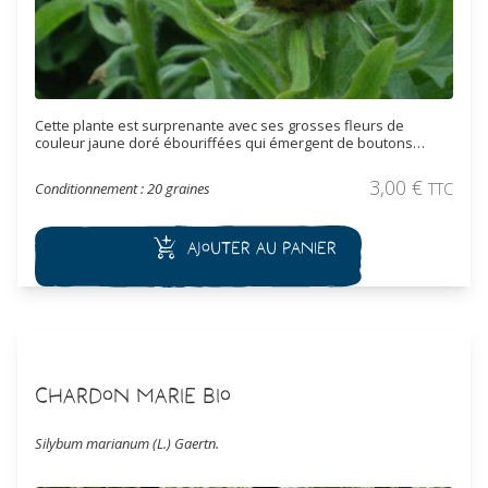
Cette plante est surprenante avec ses grosses fleurs de
couleur jaune doré ébouriffées qui émergent de boutons
bruns décoratifs. Cette espèce vivace atteint 1,20 mètre en
hauteur.
3,00
€
Conditionnement : 20 graines
TTC
Ajouter au panier
Chardon Marie Bio
Silybum marianum (L.) Gaertn.