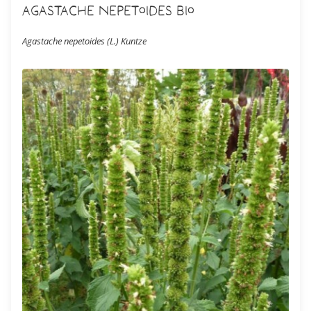
Agastache nepetoides Bio
Agastache nepetoides (L.) Kuntze