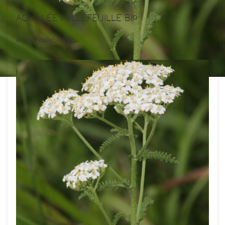
Achillée Millefeuille Bio
Achillea millefolium L.