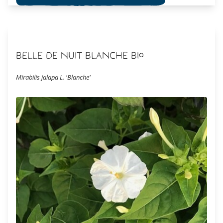
comme l'atropine substance active agissant sur le système
nerveux. CETTE PLANTE EST EXCLUSIVEMENT DESTINÉE À UN
USAGE ORNEMENTAL CAR RECONNUE TOXIQUE !
Belle de Nuit Blanche Bio
Mirabilis jalapa L. 'Blanche'