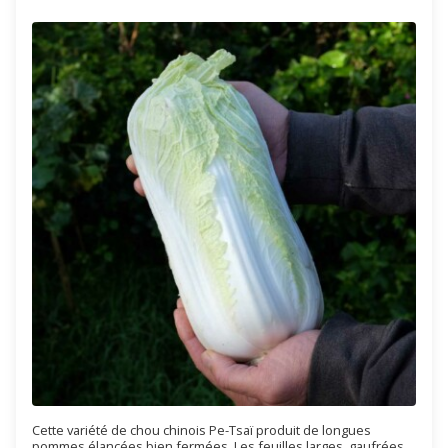
Cette variété de chou chinois Pe-Tsaï produit de longues
pommes élancées bien fermées. Les feuilles larges, gaufrées,