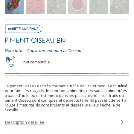
Piment Oiseau Bio
Nom latin : Capsicum annuum L. 'Oiseau '
Fruit comestible
Le piment Oiseau est très courant sur l’île de La Réunion. Il est utilisé
pour faire les rougails, les bonbons piments, des sauces pimentées
à base d’huile ou directement dans les plats cuisinés. Les fruits du
piment Oiseau sont coniques et de petite taille. Ils passent de vert à
rouge à maturité. Ils sont brûlants et classés 8/10 sur l’échelle de
Scoville.
Description détaillée