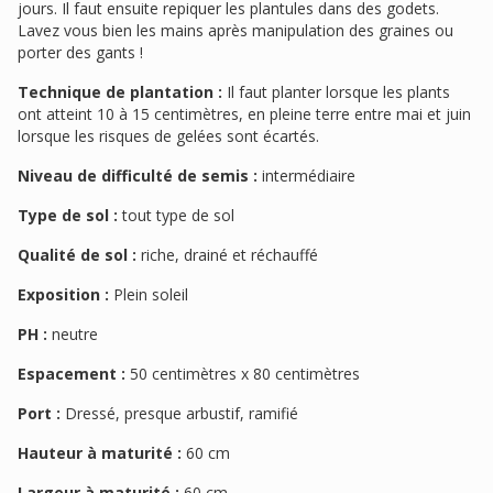
jours. Il faut ensuite repiquer les plantules dans des godets.
Lavez vous bien les mains après manipulation des graines ou
porter des gants !
Technique de plantation :
Il faut planter lorsque les plants
ont atteint 10 à 15 centimètres, en pleine terre entre mai et juin
lorsque les risques de gelées sont écartés.
Niveau de difficulté de semis :
intermédiaire
Type de sol :
tout type de sol
Qualité de sol :
riche, drainé et réchauffé
Exposition :
Plein soleil
PH :
neutre
Espacement :
50 centimètres x 80 centimètres
Port :
Dressé, presque arbustif, ramifié
Hauteur à maturité :
60 cm
Largeur à maturité :
60 cm