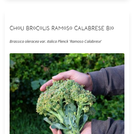
Chou Brocolis Ramoso Calabrese Bio
Brassica oleracea var. italica Plenck 'Ramoso Calabrese'