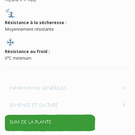
Résistance à la sécheresse :
Moyennement résistante
Résistance au froid :
0°C minimum
Informations générales
Semence et culture
Suivi de la plante