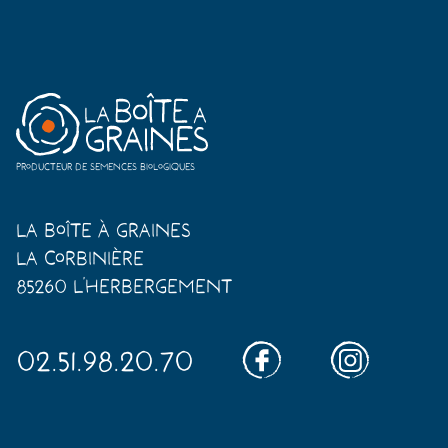
Producteur de semences biologiques
La Boîte à Graines
La Corbinière
85260 L'Herbergement
02.51.98.20.70