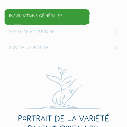
Informations générales
Semence et culture
Suivi de la plante
Portrait de la variété