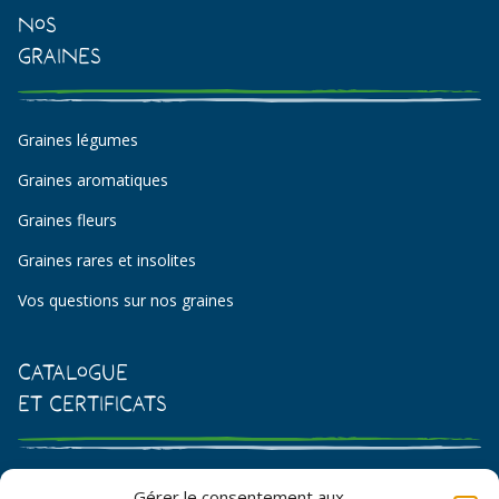
Nos
Graines
Graines légumes
Graines aromatiques
Graines fleurs
Graines rares et insolites
Vos questions sur nos graines
Catalogue
et certificats
Catalogue de graines et semences
Gérer le consentement aux