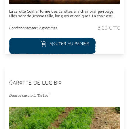
La carotte Colmar forme des carottes à la chair orange-rouge.
Elles sont de grosse taille, longues et coniques. La chair est
douce est sucrée. Elles se conservent très bien l’hiver.
3,00
€
Conditionnement : 2 grammes
TTC
Ajouter au panier
Carotte de Luc Bio
Daucus carota L. 'De Luc'