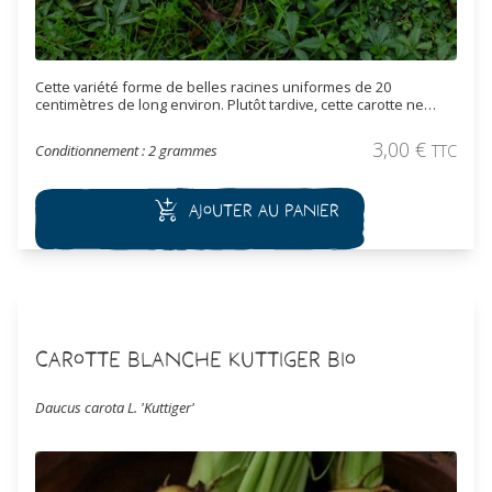
Cette variété forme de belles racines uniformes de 20
centimètres de long environ. Plutôt tardive, cette carotte ne
forme pas de cœur. La chair rouge-orangé a une bonne texture
et une bonne qualité gustative.
3,00
€
Conditionnement : 2 grammes
TTC
Ajouter au panier
Carotte Blanche Kuttiger Bio
Daucus carota L. 'Kuttiger'