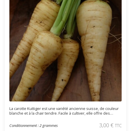
La carotte Kuttiger est une variété ancienne suisse, de couleur
blanche et à la chair tendre. Facile à cultiver, elle offre des
racines aromatiques parfaites pour les soupes, purées et plats
traditionnels. Semences reproductibles.
3,00
€
Conditionnement : 2 grammes
TTC