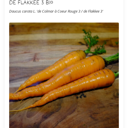
de Flakkee 3 Bio
Daucus carota L. 'de Colmar à Coeur Rouge 3 / de Flakkee 3'