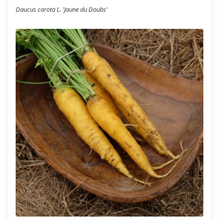
Daucus carota L. 'Jaune du Doubs'