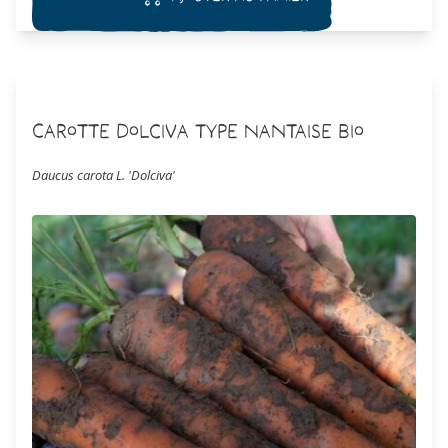
Carotte Dolciva Type Nantaise Bio
Daucus carota L. 'Dolciva'