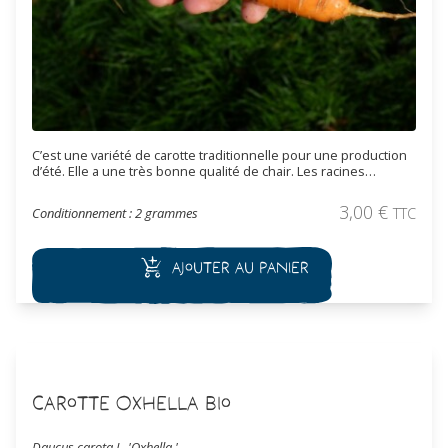
C’est une variété de carotte traditionnelle pour une production
d’été. Elle a une très bonne qualité de chair. Les racines
oranges sont demi-longues et cylindriques. De bonne
conservation, cette variété a un petit coeur.
3,00
€
Conditionnement : 2 grammes
TTC
Ajouter au panier
Carotte Oxhella Bio
Daucus carota L. 'Oxhella '