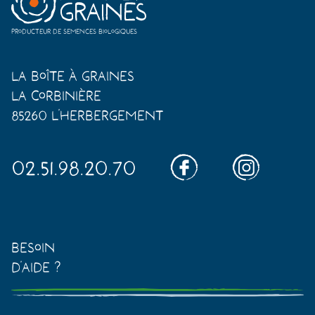
Producteur de semences biologiques
La Boîte à Graines
La Corbinière
85260 L'Herbergement
02.51.98.20.70
Besoin
d'aide ?