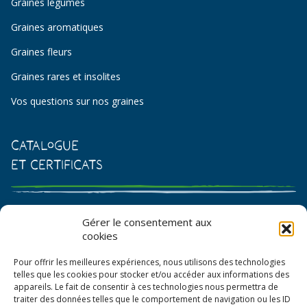
Graines légumes
Graines aromatiques
Graines fleurs
Graines rares et insolites
Vos questions sur nos graines
Catalogue
et certificats
Catalogue de graines et semences
Gérer le consentement aux
cookies
Certificat AB
Pour offrir les meilleures expériences, nous utilisons des technologies
Bon de commande
telles que les cookies pour stocker et/ou accéder aux informations des
appareils. Le fait de consentir à ces technologies nous permettra de
traiter des données telles que le comportement de navigation ou les ID