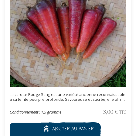
La carotte Rouge Sang est une variété ancienne reconnaissable
à sa teinte pourpre profonde. Savoureuse et sucrée, elle offre
une excellente tenue en cuisine et une culture simple au
potager. Semences reproductibles.
3,00
€
Conditionnement : 1,5 gramme
TTC
Ajouter au panier