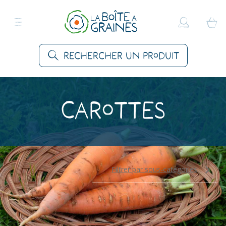
Rechercher un produit
Carottes
Filtrer par sous-catégories