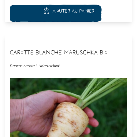
Ajouter au panier
Carotte Blanche Maruschka Bio
Daucus carota L. 'Maruschka'