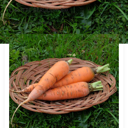
Carotte Berlicum Bio
Daucus carota L. 'Berlicum'