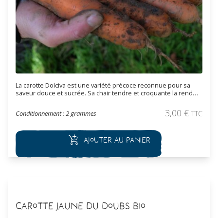
La carotte Dolciva est une variété précoce reconnue pour sa
saveur douce et sucrée. Sa chair tendre et croquante la rend
idéale pour la consommation fraîche ou cuite. Semences
reproductibles.
3,00
€
Conditionnement : 2 grammes
TTC
Ajouter au panier
Carotte Jaune Du Doubs Bio