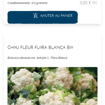
3,00
€
Conditionnement : 0.5 gramme
TTC
Ajouter au panier
Chou Fleur Flora Blanca Bio
Brassica oleracea var. botrytis L. 'Flora Blanca'