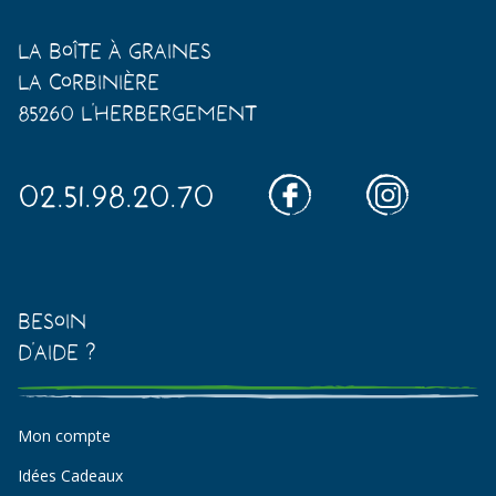
La Boîte à Graines
La Corbinière
85260 L'Herbergement
02.51.98.20.70
Besoin
d'aide ?
Mon compte
Idées Cadeaux