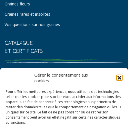
Graines fleurs
Graines rares et insolites
Vos questions sur nos graines
Catalogue
et certificats
Catalogue de graines et semences
Gérer le consentement aux
cookies
Certificat AB
Pour offrir les meilleures expériences, nous utilisons des technologies
Bon de commande
telles que les cookies pour stocker et/ou accéder aux informations des
appareils. Le fait de consentir à ces technologies nous permettra de
traiter des données telles que le comportement de navigation ou les ID
uniques sur ce site. Le fait de ne pas consentir ou de retirer son
consentement peut avoir un effet négatif sur certaines caractéristiques
et fonctions.