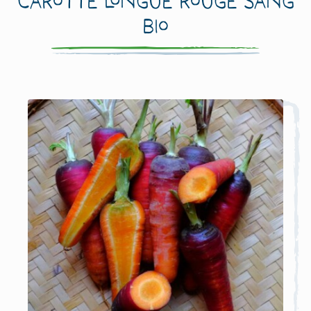
Carotte Longue Rouge Sang
Bio