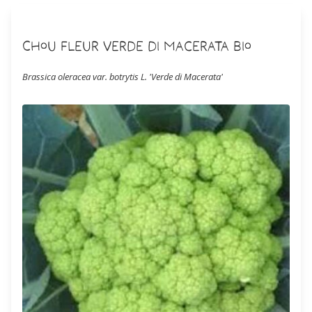
Chou Fleur Verde di Macerata Bio
Brassica oleracea var. botrytis L. 'Verde di Macerata'