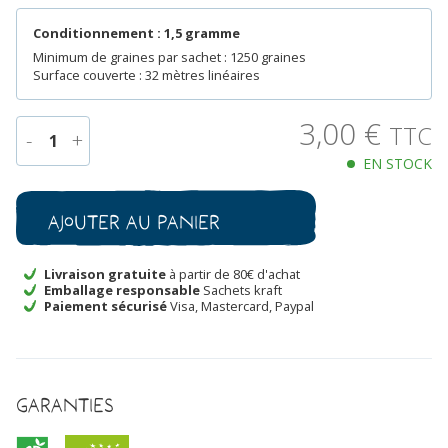
Conditionnement : 1,5 gramme
Minimum de graines par sachet : 1250 graines
Surface couverte : 32 mètres linéaires
3,00
€
TTC
-
+
1
EN STOCK
quantité
de
Carotte
Ajouter au panier
Longue
Rouge
Sang
Livraison gratuite
à partir de 80€ d'achat
Emballage responsable
Sachets kraft
Bio
Paiement sécurisé
Visa, Mastercard, Paypal
Garanties