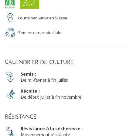
Fourni par Sativa en Suisse
Semence reproductible
Calendrier de culture
Semis :
De mi-février à fin juillet
Récolte :
De début juillet à fin novembre
Résistance
Résistance à la sécheresse :
Moyennement résistante