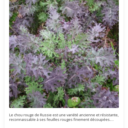
Le chou rouge de Russie est une variété ancienne et résistante,
reconnaissable à ses feuilles rouges finement découpées.
Savoureux et décoratif, il se consomme aussi bien cru que cuit.