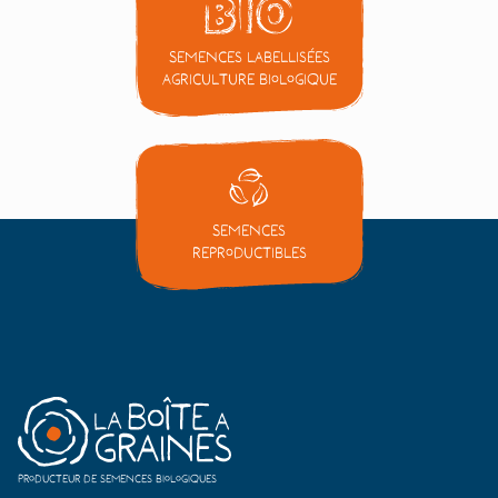
Semences labellisées
Agriculture Biologique
Semences
reproductibles
Producteur de semences biologiques