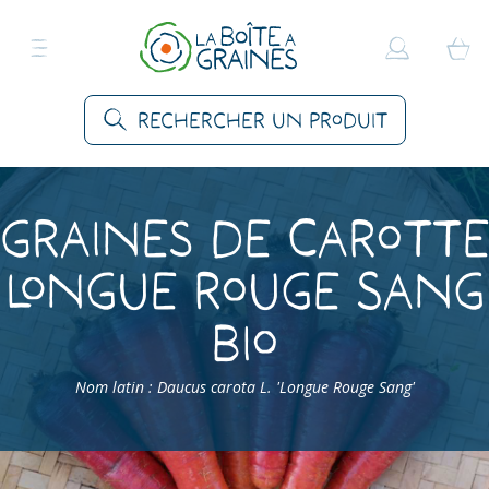
Rechercher un produit
Graines de Carotte
Longue Rouge Sang
Bio
Nom latin : Daucus carota L. 'Longue Rouge Sang'
Accueil
>
Produits
>
Graines Légumes
>
Carottes
>