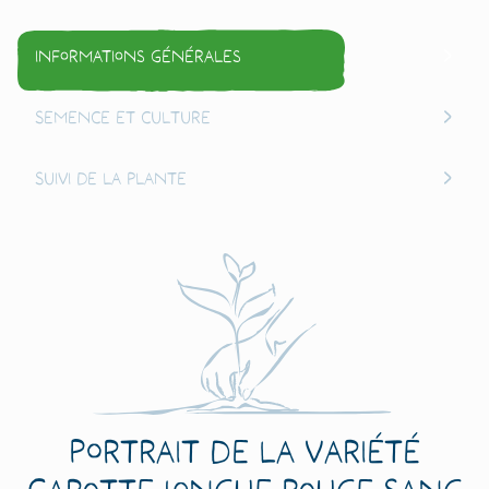
Informations générales
Semence et culture
Suivi de la plante
Portrait de la variété