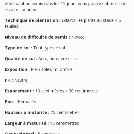
effectuant un semis tous les 15 jours vous pourrez obtenir une
récolte continue.
Technique de plantation :
Éclaircir les plants au stade 4-5
feuilles.
Niveau de difficulté de semis :
Novice
Type de sol :
Tout type de sol
Qualité de sol :
Aéré, humifère et frais
Exposition :
Plein soleil, mi-ombre
PH :
Neutre
Espacement :
10 centimètres x 30 centimètres
Port :
Herbacée
Hauteur à maturité :
25 centimètres
Largeur à maturité :
10 centimètres
Cycle végétal :
Bisannuelle