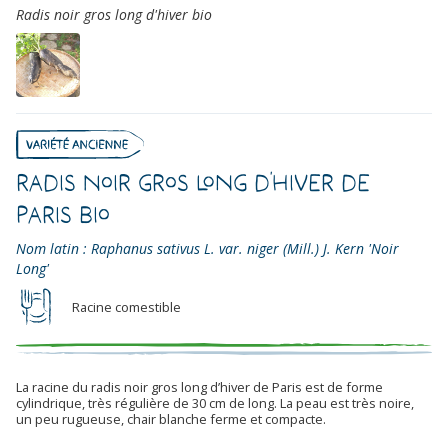
Radis noir gros long d'hiver bio
Radis Noir Gros Long d’Hiver de
Paris Bio
Nom latin : Raphanus sativus L. var. niger (Mill.) J. Kern 'Noir
Long'
Racine comestible
La racine du radis noir gros long d’hiver de Paris est de forme
cylindrique, très régulière de 30 cm de long. La peau est très noire,
un peu rugueuse, chair blanche ferme et compacte.