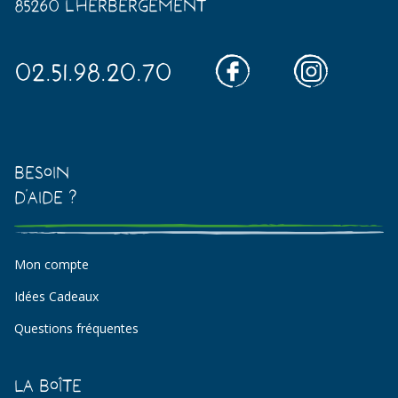
85260 L'Herbergement
02.51.98.20.70
Besoin
d'aide ?
Mon compte
Idées Cadeaux
Questions fréquentes
La Boîte