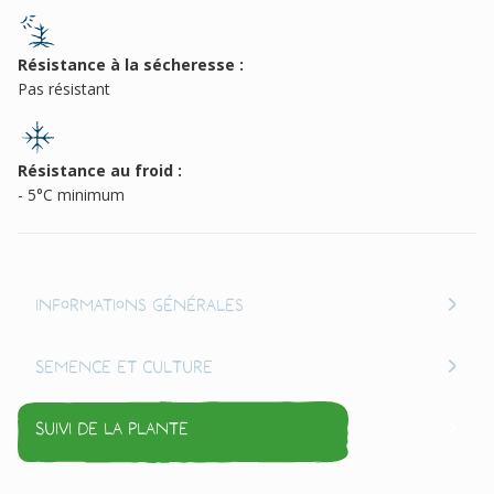
Résistance à la sécheresse :
Pas résistant
Résistance au froid :
- 5°C minimum
Informations générales
Semence et culture
Suivi de la plante