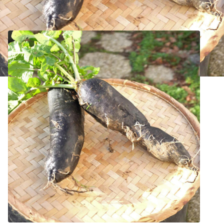
Noir Gros Long d’Hiver de Paris Bio