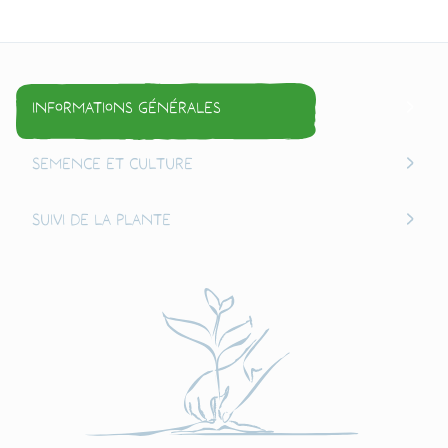
Informations générales
Semence et culture
Suivi de la plante