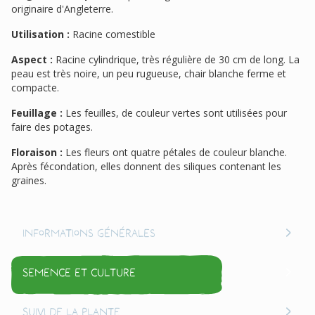
originaire d'Angleterre.
Utilisation :
Racine comestible
Aspect :
Racine cylindrique, très régulière de 30 cm de long. La
peau est très noire, un peu rugueuse, chair blanche ferme et
compacte.
Feuillage :
Les feuilles, de couleur vertes sont utilisées pour
faire des potages.
Floraison :
Les fleurs ont quatre pétales de couleur blanche.
Après fécondation, elles donnent des siliques contenant les
graines.
Informations générales
Semence et culture
Suivi de la plante