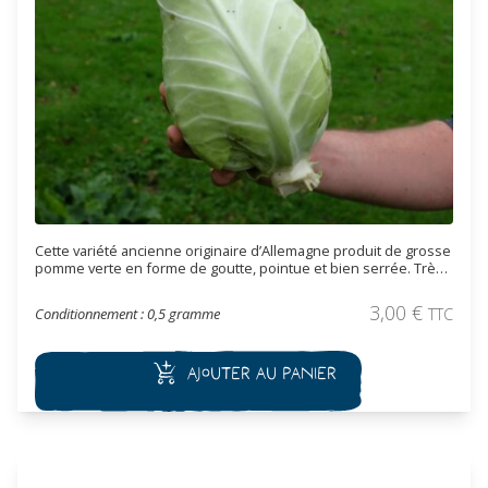
Cette variété ancienne originaire d’Allemagne produit de grosse
pomme verte en forme de goutte, pointue et bien serrée. Très
bon goût et riche en sucre il est idéal cru ou pour les
choucroutes. Cette variété se récolte en automne.
3,00
€
Conditionnement : 0,5 gramme
TTC
Ajouter au panier