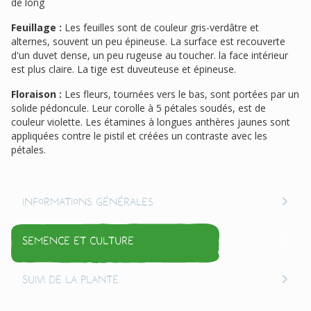
de long
Feuillage :
Les feuilles sont de couleur gris-verdâtre et
alternes, souvent un peu épineuse. La surface est recouverte
d'un duvet dense, un peu rugeuse au toucher. la face intérieur
est plus claire. La tige est duveuteuse et épineuse.
Floraison :
Les fleurs, tournées vers le bas, sont portées par un
solide pédoncule. Leur corolle à 5 pétales soudés, est de
couleur violette. Les étamines à longues anthères jaunes sont
appliquées contre le pistil et créées un contraste avec les
pétales.
Informations générales
Semence et culture
Suivi de la plante