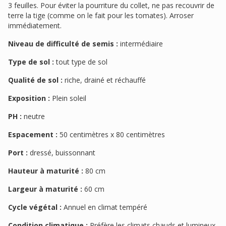
3 feuilles. Pour éviter la pourriture du collet, ne pas recouvrir de
terre la tige (comme on le fait pour les tomates). Arroser
immédiatement.
Niveau de difficulté de semis :
intermédiaire
Type de sol :
tout type de sol
Qualité de sol :
riche, drainé et réchauffé
Exposition :
Plein soleil
PH :
neutre
Espacement :
50 centimètres x 80 centimètres
Port :
dressé, buissonnant
Hauteur à maturité :
80 cm
Largeur à maturité :
60 cm
Cycle végétal :
Annuel en climat tempéré
Condition climatique :
Préfère les climats chauds et lumineux.