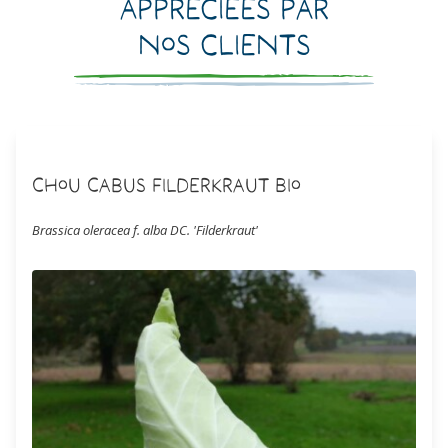
Appréciées par
nos clients
Chou Cabus Filderkraut Bio
Brassica oleracea f. alba DC. 'Filderkraut'