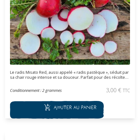
Le radis Misato Red, aussi appelé « radis pastèque », séduit par
sa chair rouge intense et sa douceur. Parfait pour des récoltes
automnales colorées !
3,00
€
Conditionnement : 2 grammes
TTC
Ajouter au panier