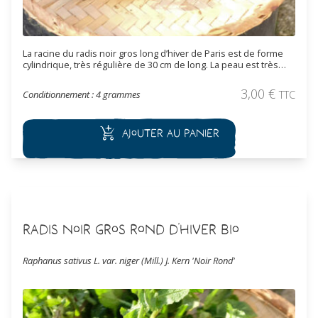
La racine du radis noir gros long d’hiver de Paris est de forme
cylindrique, très régulière de 30 cm de long. La peau est très
noire, un peu rugueuse, chair blanche ferme et compacte.
3,00
€
Conditionnement : 4 grammes
TTC
Ajouter au panier
Radis Noir Gros Rond d'Hiver Bio
Raphanus sativus L. var. niger (Mill.) J. Kern 'Noir Rond'