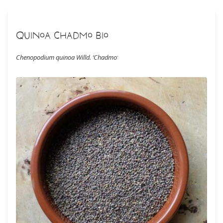
Quinoa Chadmo Bio
Chenopodium quinoa Willd. ‘Chadmo’