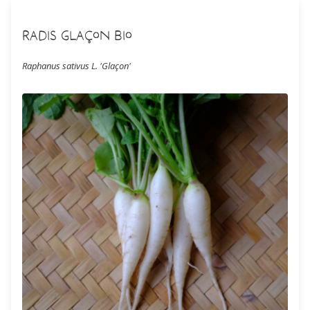
Radis Glaçon Bio
Raphanus sativus L. 'Glaçon'