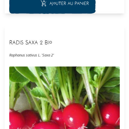
Ajouter au panier
Radis Saxa 2 Bio
Raphanus sativus L. 'Saxa 2'