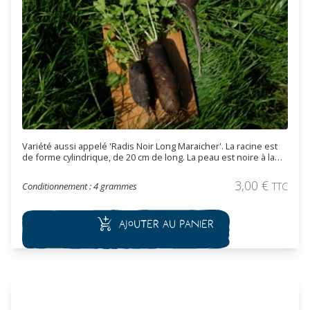
Variété aussi appelé 'Radis Noir Long Maraicher'. La racine est
de forme cylindrique, de 20 cm de long. La peau est noire à la
chair blanche, croquante, légèrement piquante. Cette variété
est vigoureuse et adaptée à la conservation.
3,00
€
Conditionnement : 4 grammes
TTC
Ajouter au panier