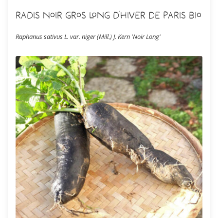
Radis Noir Gros Long d'Hiver de Paris Bio
Raphanus sativus L. var. niger (Mill.) J. Kern 'Noir Long'