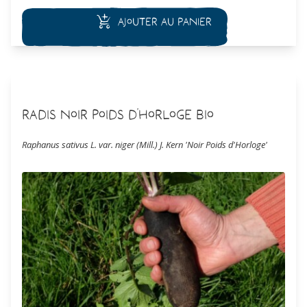
Ajouter au panier
Radis Noir Poids d’Horloge Bio
Raphanus sativus L. var. niger (Mill.) J. Kern 'Noir Poids d'Horloge'