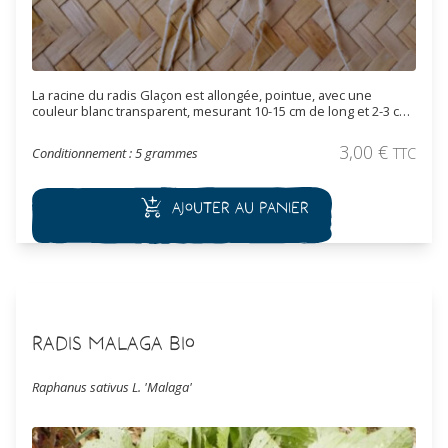
La racine du radis Glaçon est allongée, pointue, avec une
couleur blanc transparent, mesurant 10-15 cm de long et 2-3 cm
de diamètre. La chair est croquante et peu piquante.
3,00
€
Conditionnement : 5 grammes
TTC
Ajouter au panier
Radis Malaga Bio
Raphanus sativus L. 'Malaga'