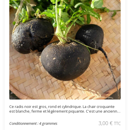
Ce radis noir est gros, rond et cylindrique. La chair croquante
est blanche, ferme et légèrement piquante. C'est une ancienne
variété Française de bonne conservation.
3,00
€
Conditionnement : 4 grammes
TTC