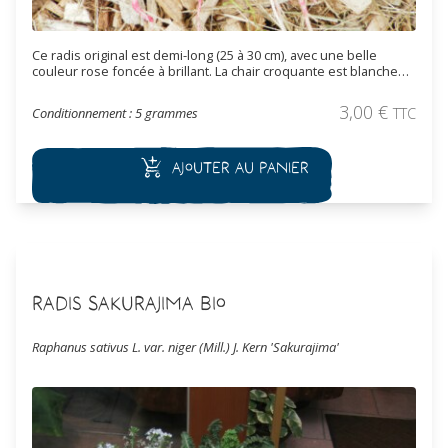
Ce radis original est demi-long (25 à 30 cm), avec une belle
couleur rose foncée à brillant. La chair croquante est blanche
avec une saveur fine.
3,00
€
Conditionnement : 5 grammes
TTC
Ajouter au panier
Radis Sakurajima Bio
Raphanus sativus L. var. niger (Mill.) J. Kern 'Sakurajima'