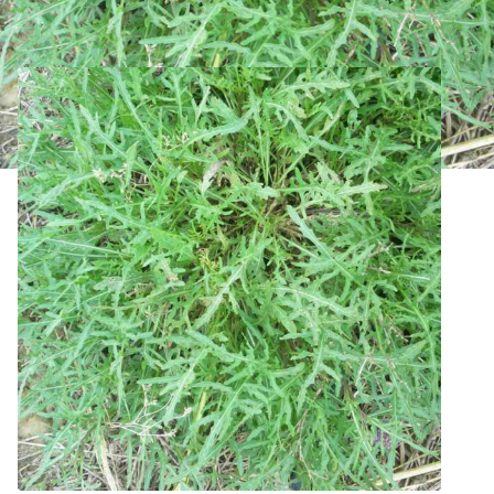
Roquette sauvage Bio