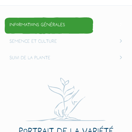
Informations générales
Semence et culture
Suivi de la plante
Portrait de la variété