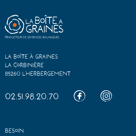
Producteur de semences biologiques
La Boîte à Graines
La Corbinière
85260 L'Herbergement
02.51.98.20.70
Besoin