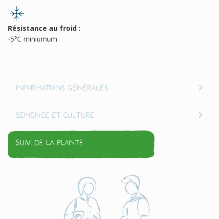
Résistance au froid :
-5°C miniumum
Informations générales
Semence et culture
Suivi de la plante