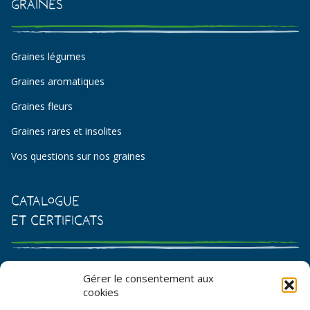
Graines
Graines légumes
Graines aromatiques
Graines fleurs
Graines rares et insolites
Vos questions sur nos graines
Catalogue
et certificats
Catalogue de graines et semences
Gérer le consentement aux
cookies
Certificat AB