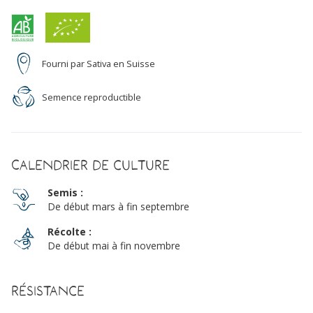
Fourni par Sativa en Suisse
Semence reproductible
Calendrier de culture
Semis :
De début mars à fin septembre
Récolte :
De début mai à fin novembre
Résistance