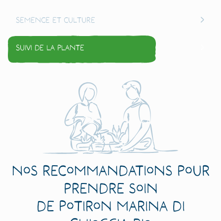
Semence et culture
Suivi de la plante
Nos recommandations pour
prendre soin
de Potiron Marina di