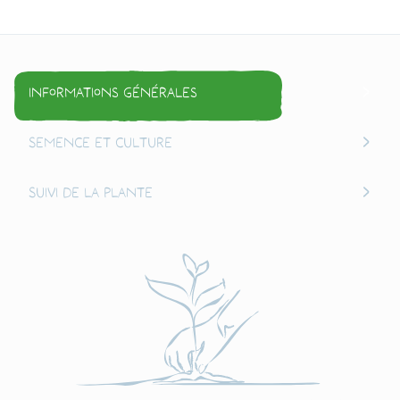
Informations générales
Semence et culture
Suivi de la plante