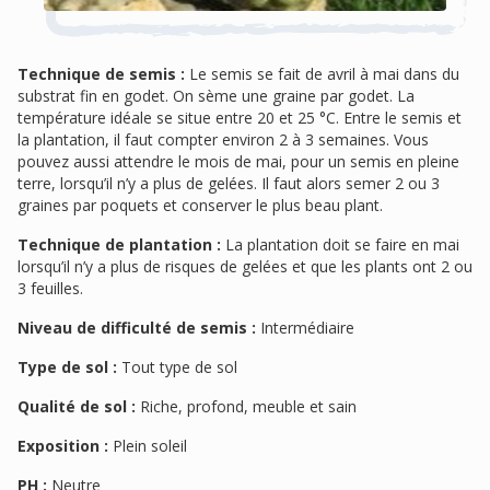
Technique de semis :
Le semis se fait de avril à mai dans du
substrat fin en godet. On sème une graine par godet. La
température idéale se situe entre 20 et 25 °C. Entre le semis et
la plantation, il faut compter environ 2 à 3 semaines. Vous
pouvez aussi attendre le mois de mai, pour un semis en pleine
terre, lorsqu’il n’y a plus de gelées. Il faut alors semer 2 ou 3
graines par poquets et conserver le plus beau plant.
Technique de plantation :
La plantation doit se faire en mai
lorsqu’il n’y a plus de risques de gelées et que les plants ont 2 ou
3 feuilles.
Niveau de difficulté de semis :
Intermédiaire
Type de sol :
Tout type de sol
Qualité de sol :
Riche, profond, meuble et sain
Exposition :
Plein soleil
PH :
Neutre