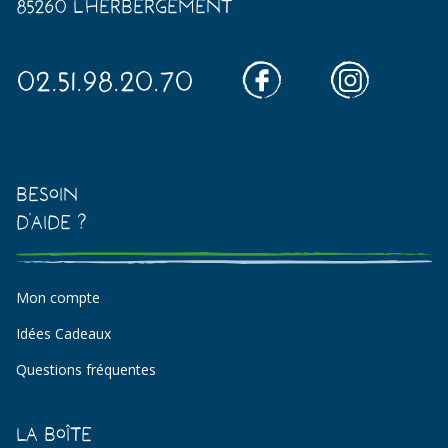
85260 L'Herbergement
02.51.98.20.70
Besoin
d'aide ?
Mon compte
Idées Cadeaux
Questions fréquentes
La Boîte