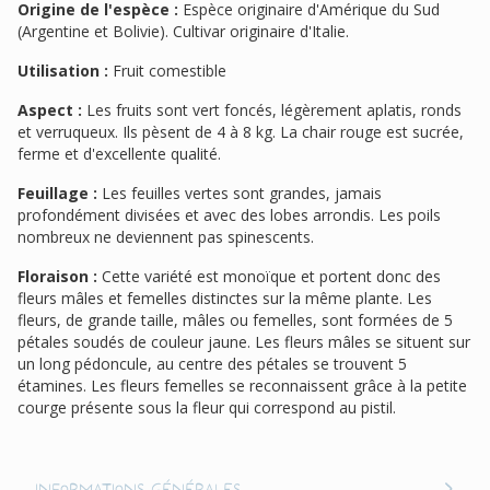
Origine de l'espèce :
Espèce originaire d'Amérique du Sud
(Argentine et Bolivie). Cultivar originaire d'Italie.
Utilisation :
Fruit comestible
Aspect :
Les fruits sont vert foncés, légèrement aplatis, ronds
et verruqueux. Ils pèsent de 4 à 8 kg. La chair rouge est sucrée,
ferme et d'excellente qualité.
Feuillage :
Les feuilles vertes sont grandes, jamais
profondément divisées et avec des lobes arrondis. Les poils
nombreux ne deviennent pas spinescents.
Floraison :
Cette variété est monoïque et portent donc des
fleurs mâles et femelles distinctes sur la même plante. Les
fleurs, de grande taille, mâles ou femelles, sont formées de 5
pétales soudés de couleur jaune. Les fleurs mâles se situent sur
un long pédoncule, au centre des pétales se trouvent 5
étamines. Les fleurs femelles se reconnaissent grâce à la petite
courge présente sous la fleur qui correspond au pistil.
Informations générales