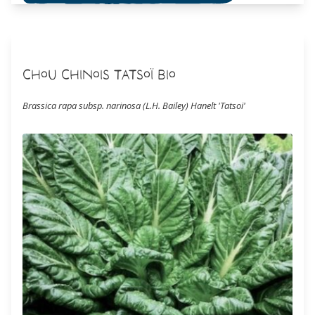
Chou Chinois Tatsoï Bio
Brassica rapa subsp. narinosa (L.H. Bailey) Hanelt 'Tatsoï'