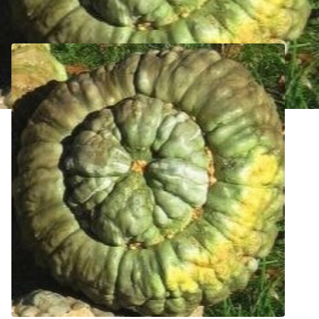
Potiron Marina di Chioggia Bio