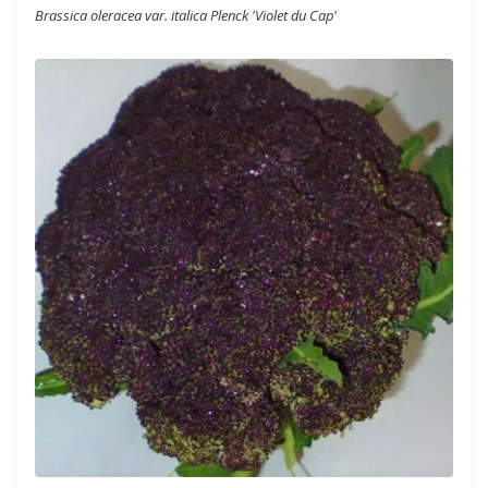
Brassica oleracea var. italica Plenck 'Violet du Cap'