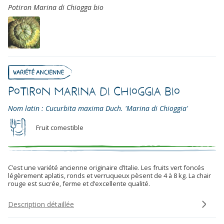
Potiron Marina di Chiogga bio
Potiron Marina di Chioggia Bio
Nom latin : Cucurbita maxima Duch. 'Marina di Chioggia'
Fruit comestible
C’est une variété ancienne originaire d’Italie. Les fruits vert foncés
légèrement aplatis, ronds et verruqueux pèsent de 4 à 8 kg. La chair
rouge est sucrée, ferme et d’excellente qualité.
Description détaillée