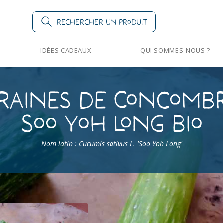
Rechercher un produit
IDÉES CADEAUX
QUI SOMMES-NOUS ?
raines de Concomb
Soo Yoh Long Bio
Nom latin : Cucumis sativus L. 'Soo Yoh Long'
>
Concombres
>
Concombre Soo Yoh Long Bio