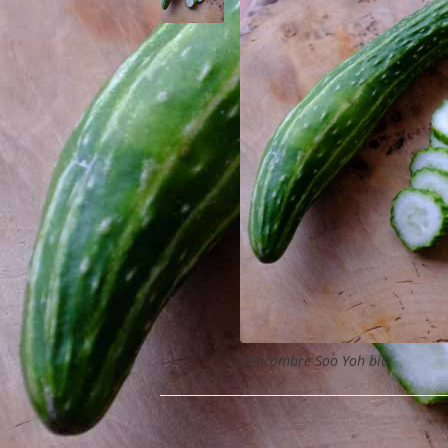
Concombre Soo Yoh bio