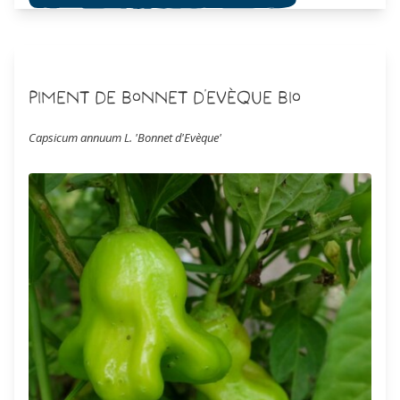
Piment de Bonnet d'Evèque Bio
Capsicum annuum L. 'Bonnet d'Evèque'