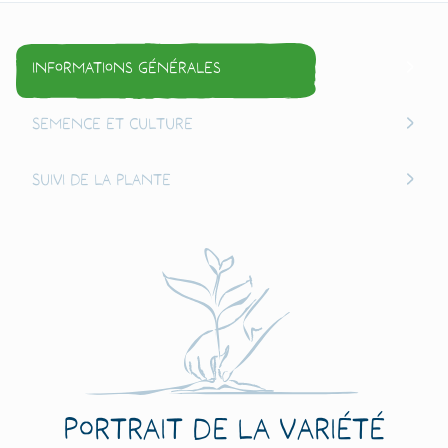
Informations générales
Semence et culture
Suivi de la plante
Portrait de la variété