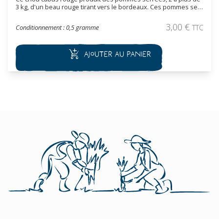
3 kg, d'un beau rouge tirant vers le bordeaux. Ces pommes se
conservent bien dans un endroit frais. Variété tardive à récolte
automnale et hivernale.
3,00
€
Conditionnement : 0,5 gramme
TTC
Ajouter au panier