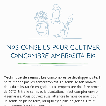
Nos conseils pour cultiver
Concombre Ambrosita Bio
Technique de semis :
Les concombres se développent vite. Il
ne faut donc pas les semer trop tôt. Le semis se fait mi-avril
dans du substrat fin en godets. La température doit être proche
de 20°C. Entre le semis et la plantation, il faut compter environ
4 semaines. Vous pouvez aussi attendre le mois de mai, pour
un semis en pleine terre, lorsqu’il n’y a plus de gelées. Il faut
alors semer 2 ou 3 graines par poquets.