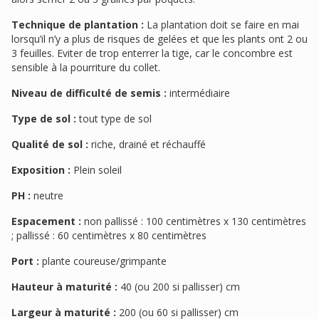
Technique de plantation :
La plantation doit se faire en mai
lorsqu’il n’y a plus de risques de gelées et que les plants ont 2 ou
3 feuilles. Eviter de trop enterrer la tige, car le concombre est
sensible à la pourriture du collet.
Niveau de difficulté de semis :
intermédiaire
Type de sol :
tout type de sol
Qualité de sol :
riche, drainé et réchauffé
Exposition :
Plein soleil
PH :
neutre
Espacement :
non pallissé : 100 centimètres x 130 centimètres
; pallissé : 60 centimètres x 80 centimètres
Port :
plante coureuse/grimpante
Hauteur à maturité :
40 (ou 200 si pallisser) cm
Largeur à maturité :
200 (ou 60 si pallisser) cm