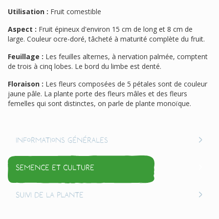
Utilisation :
Fruit comestible
Aspect :
Fruit épineux d'environ 15 cm de long et 8 cm de
large. Couleur ocre-doré, tâcheté à maturité complète du fruit.
Feuillage :
Les feuilles alternes, à nervation palmée, comptent
de trois à cinq lobes. Le bord du limbe est denté.
Floraison :
Les fleurs composées de 5 pétales sont de couleur
jaune pâle. La plante porte des fleurs mâles et des fleurs
femelles qui sont distinctes, on parle de plante monoïque.
Informations générales
Semence et culture
Suivi de la plante