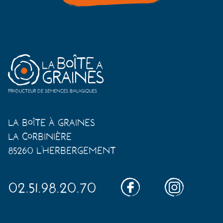
Producteur de semences biologiques
La Boîte à Graines
La Corbinière
85260 L'Herbergement
02.51.98.20.70