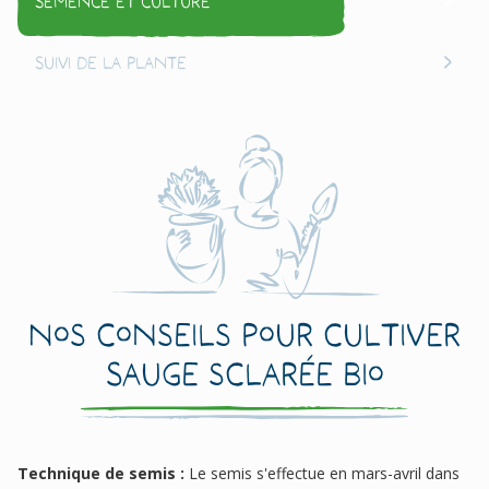
Semence et culture
Suivi de la plante
Nos conseils pour cultiver
Sauge sclarée Bio
Technique de semis :
Le semis s'effectue en mars-avril dans