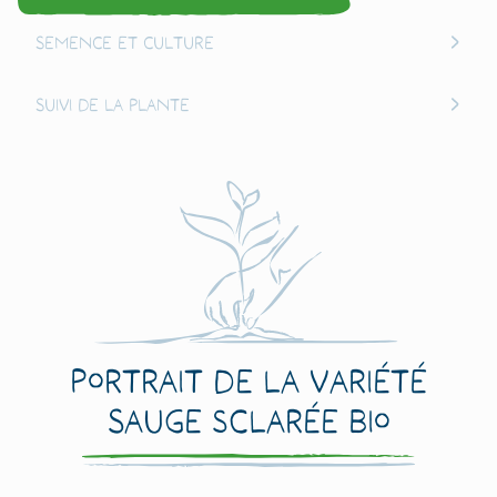
Semence et culture
Suivi de la plante
Portrait de la variété
Sauge sclarée Bio