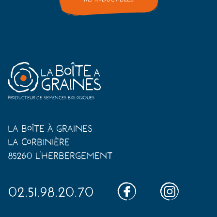
Producteur de semences biologiques
La Boîte à Graines
La Corbinière
85260 L'Herbergement
02.51.98.20.70