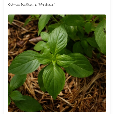
Ocimum basilicum L. 'Mrs Burns'