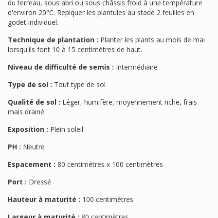
du terreau, sous abri ou sous châssis froid à une température
d'environ 20°C. Repiquer les plantules au stade 2 feuilles en
godet individuel.
Technique de plantation :
Planter les plants au mois de mai
lorsqu'ils font 10 à 15 centimètres de haut.
Niveau de difficulté de semis :
Intermédiaire
Type de sol :
Tout type de sol
Qualité de sol :
Léger, humifère, moyennement riche, frais
mais drainé.
Exposition :
Plein soleil
PH :
Neutre
Espacement :
80 centimètres x 100 centimètres
Port :
Dressé
Hauteur à maturité :
100 centimètres
Largeur à maturité :
80 centimètres