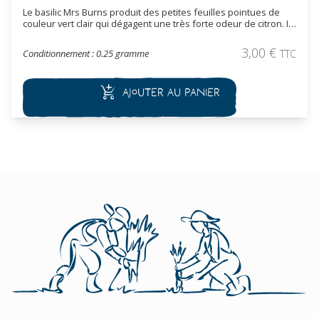
Le basilic Mrs Burns produit des petites feuilles pointues de
couleur vert clair qui dégagent une très forte odeur de citron. Il
est intéressant pour aromatiser des plats à base de poissons.
3,00
€
Conditionnement : 0.25 gramme
TTC
Ajouter au panier