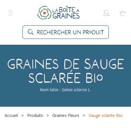
Rechercher un produit
Graines de Sauge
sclarée Bio
Nom latin : Salvia sclarea L.
Accueil
>
Produits
>
Graines Fleurs
>
Sauge sclarée Bio