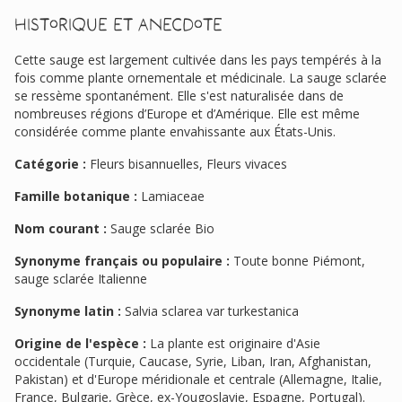
Historique et anecdote
Cette sauge est largement cultivée dans les pays tempérés à la
fois comme plante ornementale et médicinale. La sauge sclarée
se ressème spontanément. Elle s'est naturalisée dans de
nombreuses régions d’Europe et d’Amérique. Elle est même
considérée comme plante envahissante aux États-Unis.
Catégorie :
Fleurs bisannuelles, Fleurs vivaces
Famille botanique :
Lamiaceae
Nom courant :
Sauge sclarée Bio
Synonyme français ou populaire :
Toute bonne Piémont,
sauge sclarée Italienne
Synonyme latin :
Salvia sclarea var turkestanica
Origine de l'espèce :
La plante est originaire d'Asie
occidentale (Turquie, Caucase, Syrie, Liban, Iran, Afghanistan,
Pakistan) et d'Europe méridionale et centrale (Allemagne, Italie,
France, Bulgarie, Grèce, ex-Yougoslavie, Espagne, Portugal).