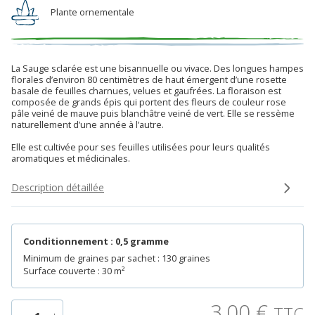
Plante ornementale
La Sauge sclarée est une bisannuelle ou vivace. Des longues hampes
florales d’environ 80 centimètres de haut émergent d’une rosette
basale de feuilles charnues, velues et gaufrées. La floraison est
composée de grands épis qui portent des fleurs de couleur rose
pâle veiné de mauve puis blanchâtre veiné de vert. Elle se ressème
naturellement d’une année à l’autre.
Elle est cultivée pour ses feuilles utilisées pour leurs qualités
aromatiques et médicinales.
Description détaillée
Conditionnement : 0,5 gramme
Minimum de graines par sachet : 130 graines
Surface couverte : 30 m²
3,00
€
TTC