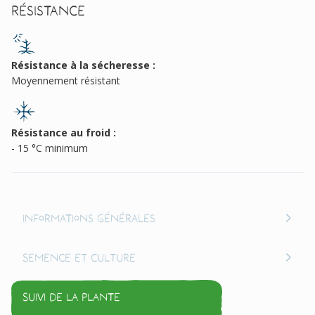
Résistance
Résistance à la sécheresse :
Moyennement résistant
Résistance au froid :
- 15 °C minimum
Informations générales
Semence et culture
Suivi de la plante