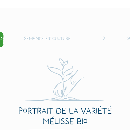
Semence et culture
S
Portrait de la variété
Mélisse Bio