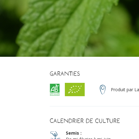
Garanties
Produit par L
Calendrier de culture
Semis :