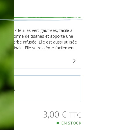
ante aux feuilles vert gaufrées, facile à
 sous forme de tisanes et apporte une
e d’herbe infusée. Elle est aussi utilisée
e médicinale. Elle se ressème facilement.
0 graines
3,00
€
TTC
EN STOCK