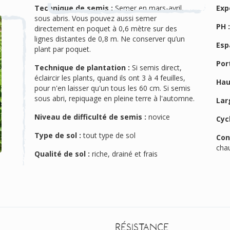
Technique de semis :
Semer en mars-avril,
Exp
sous abris. Vous pouvez aussi semer
PH 
directement en poquet à 0,6 mètre sur des
lignes distantes de 0,8 m. Ne conserver qu’un
Esp
plant par poquet.
Port
Technique de plantation :
Si semis direct,
éclaircir les plants, quand ils ont 3 à 4 feuilles,
Hau
pour n'en laisser qu'un tous les 60 cm. Si semis
sous abri, repiquage en pleine terre à l'automne.
Lar
Niveau de difficulté de semis :
novice
Cyc
Type de sol :
tout type de sol
Con
cha
Qualité de sol :
riche, drainé et frais
Résistance