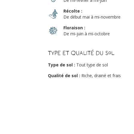
De mi-février à mi-juin
Récolte :
De début mai à mi-novembre
Floraison :
De mi-juin à mi-octobre
Type et qualité du sol
Type de sol :
Tout type de sol
Qualité de sol :
Riche, drainé et frais