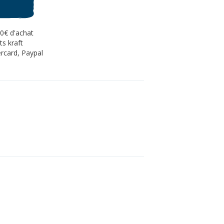
80€ d'achat
s kraft
rcard, Paypal