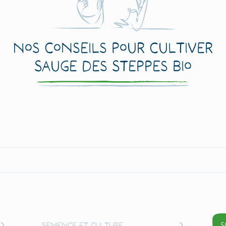
Nos conseils pour cultiver
Sauge des Steppes Bio
Semence et culture
S