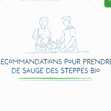
recommandations pour prendre
de Sauge des Steppes Bio