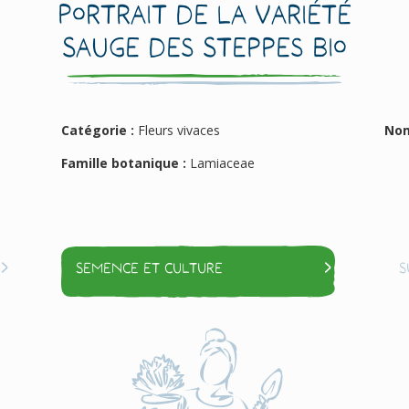
Portrait de la variété
Sauge des Steppes Bio
Catégorie :
Fleurs vivaces
Nom
Famille botanique :
Lamiaceae
Semence et culture
S