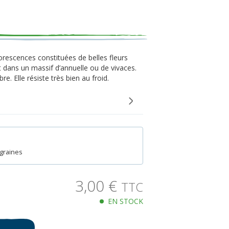
.
orescences constituées de belles fleurs
t dans un massif d’annuelle ou de vivaces.
e. Elle résiste très bien au froid.
 graines
3,00
€
TTC
EN STOCK