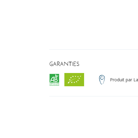
Garanties
Produit par L