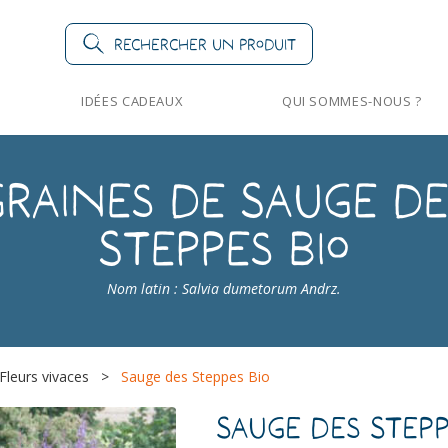
Rechercher un produit
IDÉES CADEAUX
QUI SOMMES-NOUS ?
Graines de Sauge de
Steppes Bio
Nom latin : Salvia dumetorum Andrz.
Fleurs vivaces
>
Sauge des Steppes Bio
Sauge des Stepp