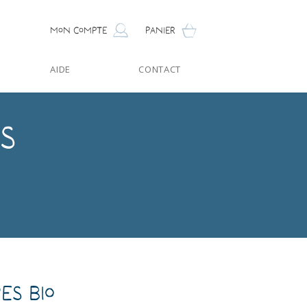
Mon compte
Panier
AIDE
CONTACT
s
es Bio