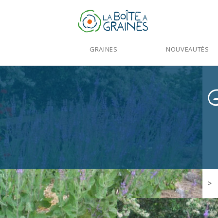
GRAINES
NOUVEAUTÉS
Accueil
>
Produits
>
Graines Fleurs
>