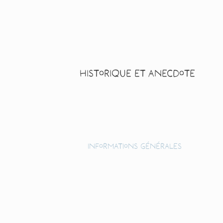
Historique et anecdote
Informations générales