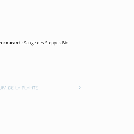
 courant :
Sauge des Steppes Bio
uivi de la plante