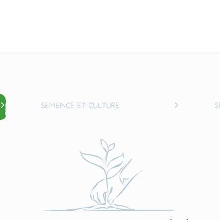
Semence et culture
S