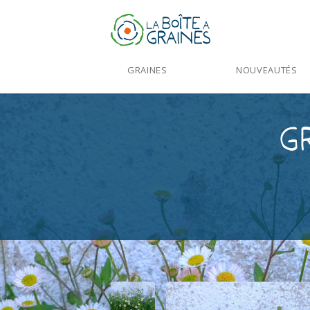
GRAINES
NOUVEAUTÉS
G
Accueil
>
Produits
>
Graines Fleurs
>