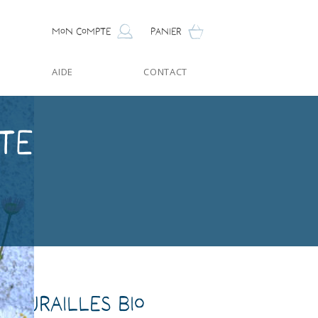
Mon compte
Panier
AIDE
CONTACT
te
 Murailles Bio