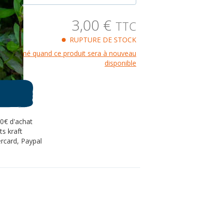
3,00
€
TTC
RUPTURE DE STOCK
re informé quand ce produit sera à nouveau
disponible
80€ d'achat
s kraft
rcard, Paypal