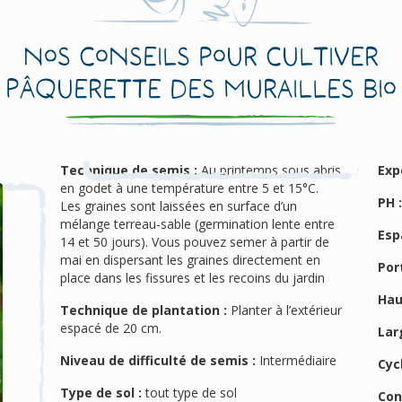
Nos conseils pour cultiver
Pâquerette des Murailles Bio
Technique de semis :
Au printemps sous abris
Exp
en godet à une température entre 5 et 15°C.
PH 
Les graines sont laissées en surface d’un
mélange terreau-sable (germination lente entre
Esp
14 et 50 jours). Vous pouvez semer à partir de
mai en dispersant les graines directement en
Port
place dans les fissures et les recoins du jardin
Hau
Technique de plantation :
Planter à l’extérieur
espacé de 20 cm.
Lar
Niveau de difficulté de semis :
Intermédiaire
Cyc
Type de sol :
tout type de sol
Con