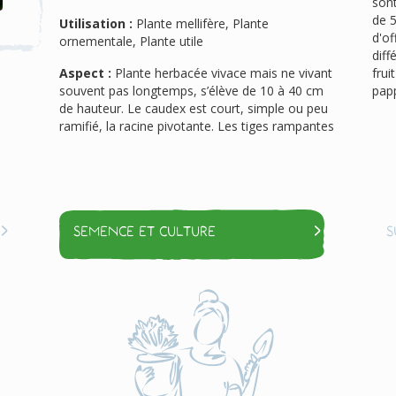
sont
de 5
Utilisation :
Plante mellifère, Plante
d'of
ornementale, Plante utile
diff
Aspect :
Plante herbacée vivace mais ne vivant
frui
souvent pas longtemps, s’élève de 10 à 40 cm
pap
de hauteur. Le caudex est court, simple ou peu
ramifié, la racine pivotante. Les tiges rampantes
Semence et culture
S