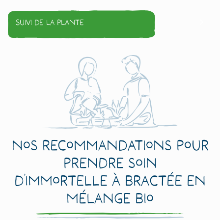
Suivi de la plante
Nos recommandations pour
prendre soin
d’Immortelle à Bractée en
mélange Bio