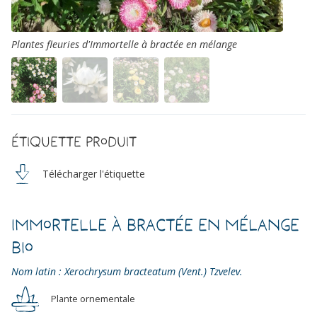
Plantes fleuries d'Immortelle à bractée en mélange
Étiquette produit
Télécharger l'étiquette
Immortelle à Bractée en mélange
Bio
Nom latin : Xerochrysum bracteatum (Vent.) Tzvelev.
Plante ornementale