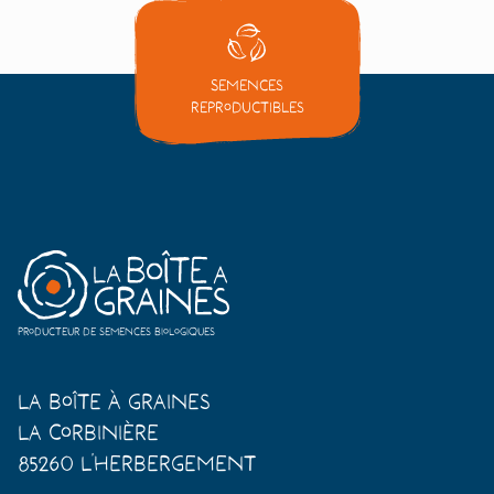
Semences
reproductibles
Producteur de semences biologiques
La Boîte à Graines
La Corbinière
85260 L'Herbergement