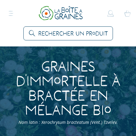
Rechercher un produit
Graines
d’Immortelle à
Bractée en
mélange Bio
Nom latin : Xerochrysum bracteatum (Vent.) Tzvelev.