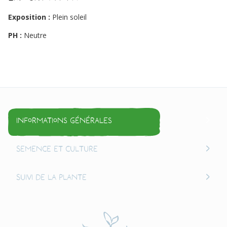
Exposition :
Plein soleil
PH :
Neutre
Informations générales
Semence et culture
Suivi de la plante