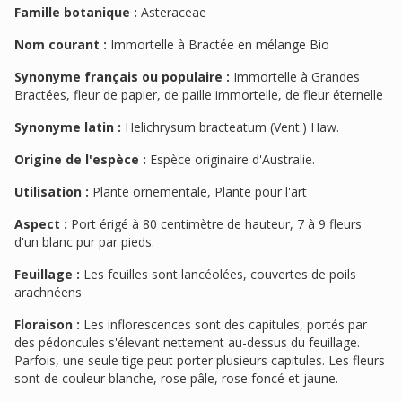
Famille botanique :
Asteraceae
Nom courant :
Immortelle à Bractée en mélange Bio
Synonyme français ou populaire :
Immortelle à Grandes
Bractées, fleur de papier, de paille immortelle, de fleur éternelle
Synonyme latin :
Helichrysum bracteatum (Vent.) Haw.
Origine de l'espèce :
Espèce originaire d'Australie.
Utilisation :
Plante ornementale, Plante pour l'art
Aspect :
Port érigé à 80 centimètre de hauteur, 7 à 9 fleurs
d'un blanc pur par pieds.
Feuillage :
Les feuilles sont lancéolées, couvertes de poils
arachnéens
Floraison :
Les inflorescences sont des capitules, portés par
des pédoncules s'élevant nettement au-dessus du feuillage.
Parfois, une seule tige peut porter plusieurs capitules. Les fleurs
sont de couleur blanche, rose pâle, rose foncé et jaune.