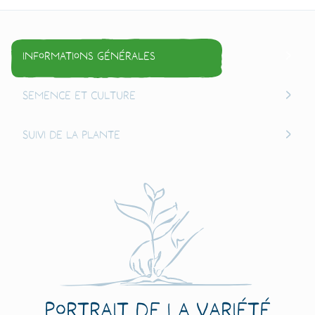
Informations générales
Semence et culture
Suivi de la plante
Portrait de la variété