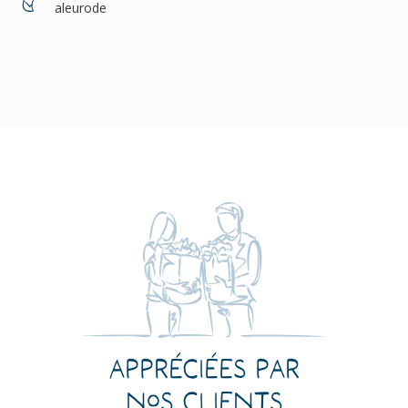
aleurode
Appréciées par
nos clients