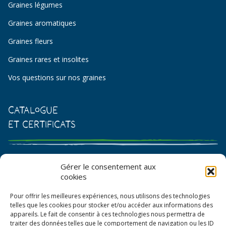
Graines légumes
Graines aromatiques
Graines fleurs
Graines rares et insolites
Vos questions sur nos graines
Catalogue
et certificats
Catalogue de graines et semences
Gérer le consentement aux
cookies
Certificat AB
Pour offrir les meilleures expériences, nous utilisons des technologies
Bon de commande
telles que les cookies pour stocker et/ou accéder aux informations des
appareils. Le fait de consentir à ces technologies nous permettra de
traiter des données telles que le comportement de navigation ou les ID