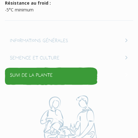
Résistance au froid :
-5°C minimum
Informations générales
Semence et culture
Suivi de la plante