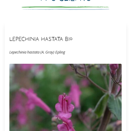
Lepechinia hastata Bio
Lepechinia hastata (A. Gray) Epling