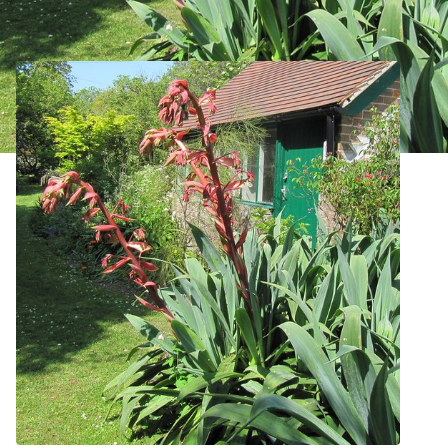
Beschorneria yuccoides Bio