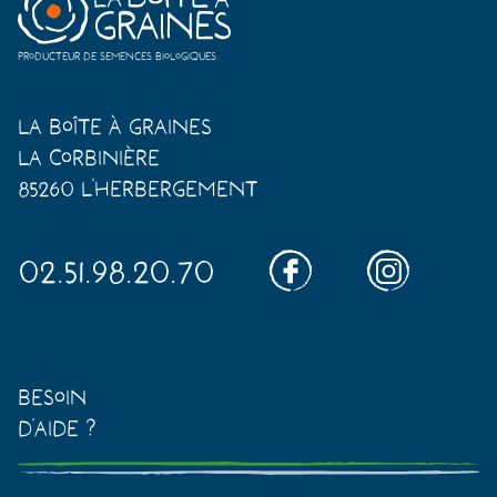
Producteur de semences biologiques
La Boîte à Graines
La Corbinière
85260 L'Herbergement
02.51.98.20.70
Besoin
d'aide ?