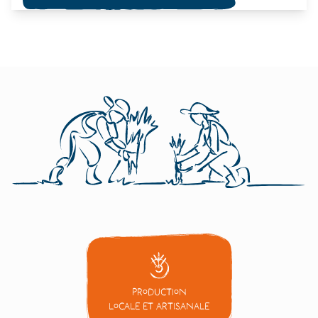
Production
locale et artisanale