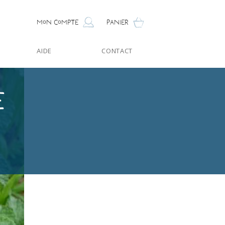
Mon compte
Panier
AIDE
CONTACT
e
Bio