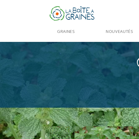
GRAINES
NOUVEAUTÉS
Accueil
>
Produits
>
Graines Fleurs
>