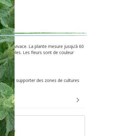
rbacée vivace. La plante mesure jusqu’à 60
ges simples. Les fleurs sont de couleur
rifère.
e et peut supporter des zones de cultures
0 graines