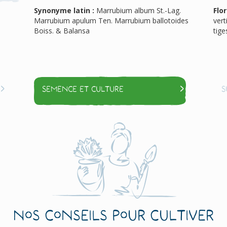
Synonyme latin :
Marrubium album St.-Lag.
Flor
Marrubium apulum Ten. Marrubium ballotoides
vert
Boiss. & Balansa
tige
Semence et culture
S
Nos conseils pour cultiver