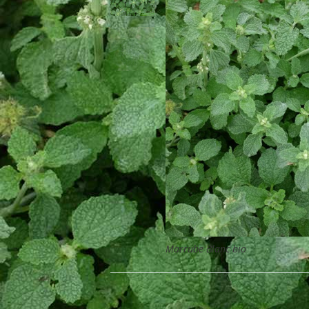
Marrube Blanc bio