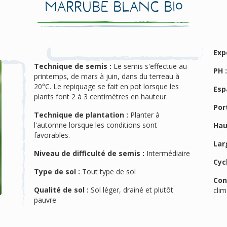
Marrube Blanc Bio
Exp
Technique de semis :
Le semis s'effectue au
PH 
printemps, de mars à juin, dans du terreau à
20°C. Le repiquage se fait en pot lorsque les
Esp
plants font 2 à 3 centimètres en hauteur.
Port
Technique de plantation :
Planter à
l'automne lorsque les conditions sont
Hau
favorables.
Lar
Niveau de difficulté de semis :
Intermédiaire
Cyc
Type de sol :
Tout type de sol
Con
Qualité de sol :
Sol léger, drainé et plutôt
cli
pauvre