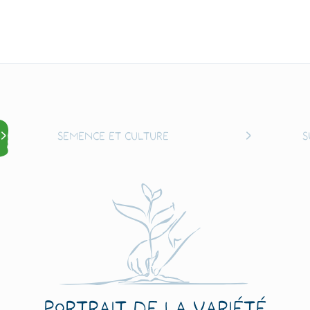
Semence et culture
S
Portrait de la variété