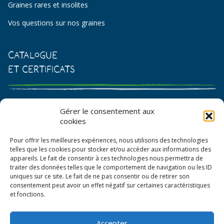
Graines rares et insolites
Vos questions sur nos graines
Catalogue
et certificats
Catalogue de graines et semences
Gérer le consentement aux
cookies
Certificat AB
Pour offrir les meilleures expériences, nous utilisons des technologies
Bon de commande
telles que les cookies pour stocker et/ou accéder aux informations des
appareils. Le fait de consentir à ces technologies nous permettra de
traiter des données telles que le comportement de navigation ou les ID
uniques sur ce site. Le fait de ne pas consentir ou de retirer son
consentement peut avoir un effet négatif sur certaines caractéristiques
et fonctions.
Accepter