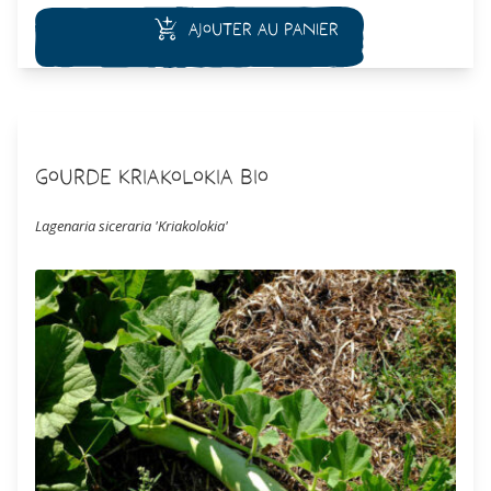
Ajouter au panier
Gourde Kriakolokia Bio
Lagenaria siceraria 'Kriakolokia'