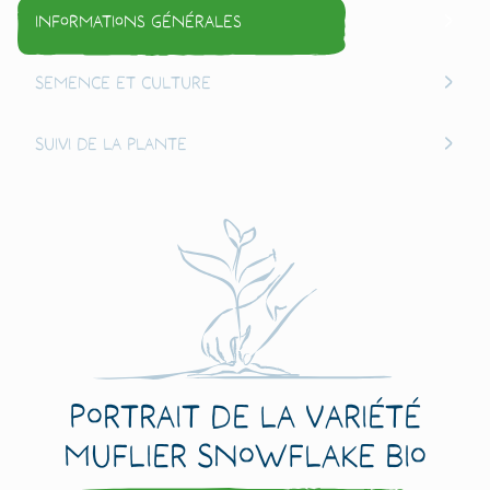
Informations générales
Semence et culture
Suivi de la plante
Portrait de la variété
Muflier Snowflake Bio