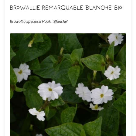
Browallie remarquable 'Blanche' Bio
Browallia speciosa Hook. 'Blanche'