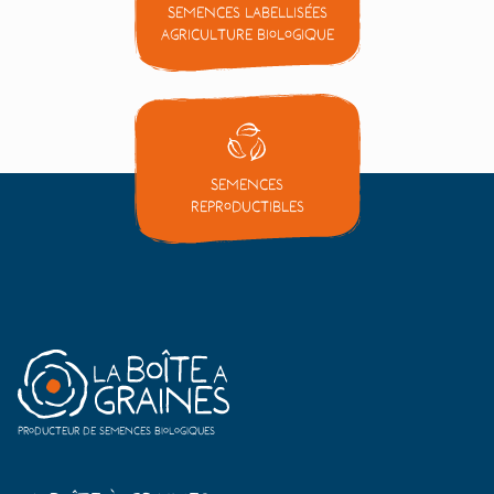
Semences labellisées
Agriculture Biologique
Semences
reproductibles
Producteur de semences biologiques