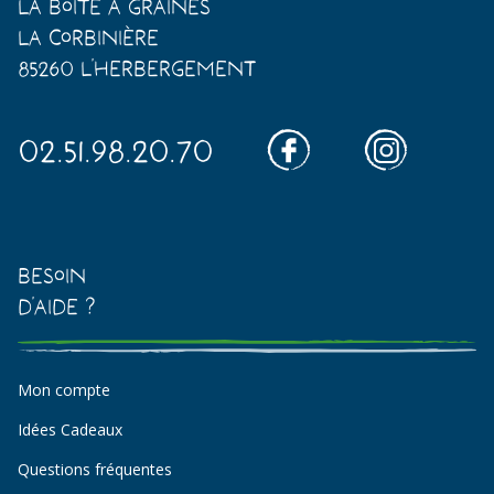
La Boîte à Graines
La Corbinière
85260 L'Herbergement
02.51.98.20.70
Besoin
d'aide ?
Mon compte
Idées Cadeaux
Questions fréquentes