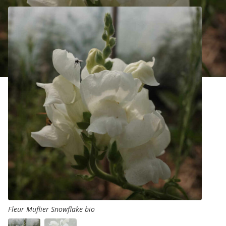
Fleur Muflier Snowflake bio