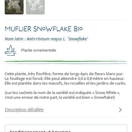
Muflier Snowflake Bio
Nom latin : Antirrhinum majus L. 'Snowflake'
Plante ornementale
Cette plante, très florifère, forme de longs épis de fleurs blanc pur.
Le feuillage est foncé. Elle peut atteindre 0,6 à 0,8 mètre en hauteur.
Elle est plantée dans les massifs, les rocailles et les jardins de curés.
(sur les sachets le nom de la variété est indiquée « Snow White »,
c’est une erreur de notre part, la variété est bien « Snowflake!)
Description détaillée