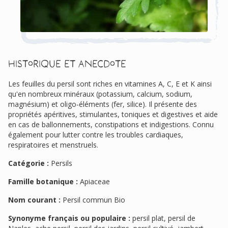
Historique et anecdote
Les feuilles du persil sont riches en vitamines A, C, E et K ainsi
qu'en nombreux minéraux (potassium, calcium, sodium,
magnésium) et oligo-éléments (fer, silice). Il présente des
propriétés apéritives, stimulantes, toniques et digestives et aide
en cas de ballonnements, constipations et indigestions. Connu
également pour lutter contre les troubles cardiaques,
respiratoires et menstruels.
Catégorie :
Persils
Famille botanique :
Apiaceae
Nom courant :
Persil commun Bio
Synonyme français ou populaire :
persil plat, persil de