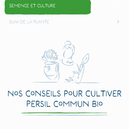
Semence et culture
Suivi de la plante
Nos conseils pour cultiver
Persil commun Bio