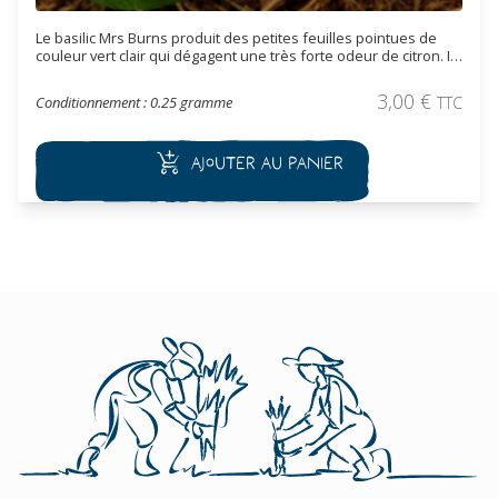
Le basilic Mrs Burns produit des petites feuilles pointues de
couleur vert clair qui dégagent une très forte odeur de citron. Il
est intéressant pour aromatiser des plats à base de poissons.
3,00
€
Conditionnement : 0.25 gramme
TTC
Ajouter au panier