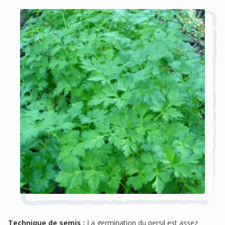
Technique de semis :
La germination du persil est assez