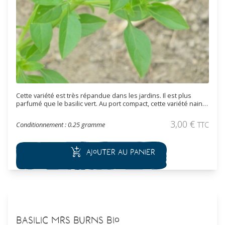
Cette variété est très répandue dans les jardins. Il est plus
parfumé que le basilic vert. Au port compact, cette variété naine
est bien adaptée à une culture en pot.
3,00
€
Conditionnement : 0.25 gramme
TTC
Ajouter au panier
Basilic Mrs Burns Bio