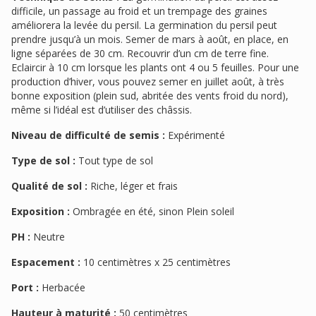
difficile, un passage au froid et un trempage des graines
améliorera la levée du persil. La germination du persil peut
prendre jusqu’à un mois. Semer de mars à août, en place, en
ligne séparées de 30 cm. Recouvrir d’un cm de terre fine.
Eclaircir à 10 cm lorsque les plants ont 4 ou 5 feuilles. Pour une
production d’hiver, vous pouvez semer en juillet août, à très
bonne exposition (plein sud, abritée des vents froid du nord),
même si l’idéal est d’utiliser des châssis.
Niveau de difficulté de semis :
Expérimenté
Type de sol :
Tout type de sol
Qualité de sol :
Riche, léger et frais
Exposition :
Ombragée en été, sinon Plein soleil
PH :
Neutre
Espacement :
10 centimètres x 25 centimètres
Port :
Herbacée
Hauteur à maturité :
50 centimètres