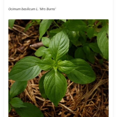
Ocimum basilicum L. 'Mrs Burns'