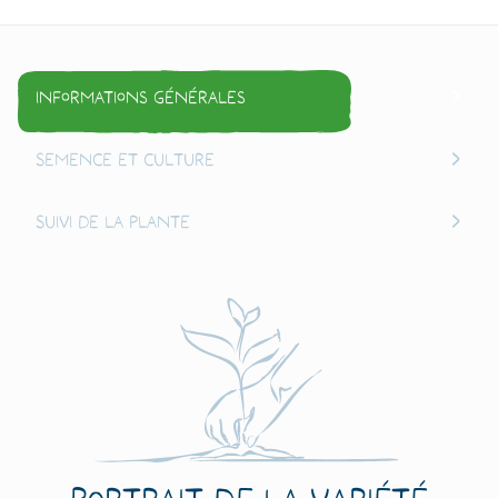
Informations générales
Semence et culture
Suivi de la plante