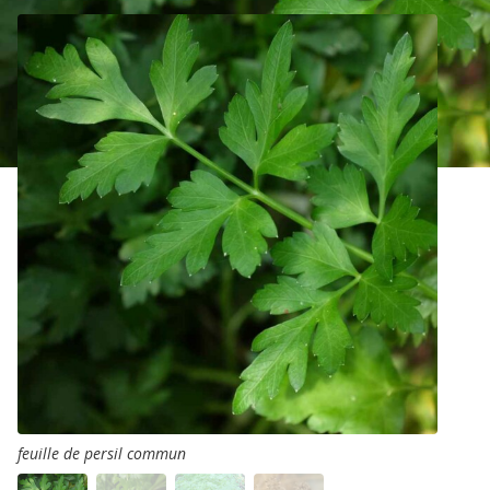
feuille de persil commun