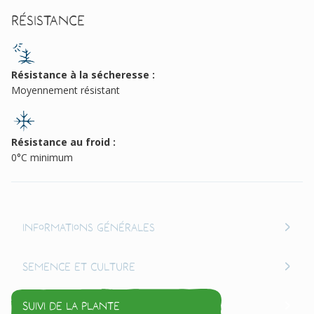
Résistance
Résistance à la sécheresse :
Moyennement résistant
Résistance au froid :
0°C minimum
Informations générales
Semence et culture
Suivi de la plante