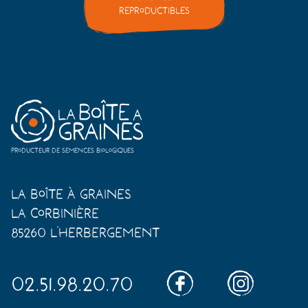
reproductibles
Producteur de semences biologiques
La Boîte à Graines
La Corbinière
85260 L'Herbergement
02.51.98.20.70