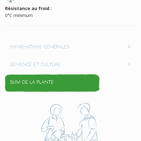
Résistance au froid :
0°C minimum
Informations générales
Semence et culture
Suivi de la plante