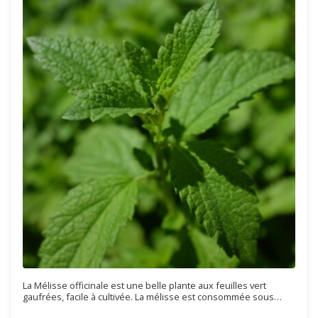
La Mélisse officinale est une belle plante aux feuilles vert
gaufrées, facile à cultivée. La mélisse est consommée sous
forme de tisanes et apporte une touche menthe-citron dans un