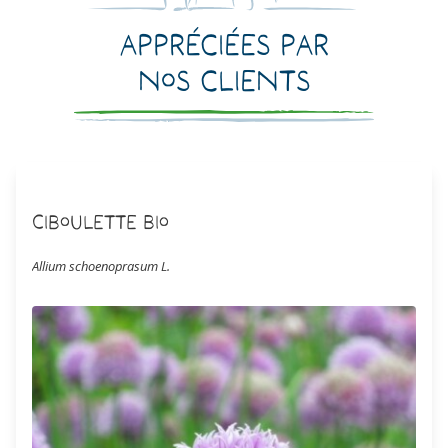
Appréciées par
nos clients
Ciboulette Bio
Allium schoenoprasum L.