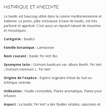
Historique et anecdote
Le basilic est baucoup utilsé dans la cuisine mediterannéenne et
Italienne. Le pesto, pâte onctueuse à base de basilic, est très
parfumé et apprécié. C'est aussi un répulsif naturel de mouches
et moustiques.
Catégorie :
Basilics
Famille botanique :
Lamiaceae
Nom courant :
Basilic Fin Vert Bio
Synonyme latin :
Ocimum basilicum var. album Benth. ‘Fin Vert
; Ocimum minimum L. ‘Fin Vert'
Origine de l'espèce :
Espèce originaire d'Asie du Sud ou
d'Afrique centrale.
Utilisation :
Feuille comestible, Plante aromatique, Plante pour
infusion
Aspect :
Le basilic ‘Fin Vert’ a des feuilles simples, opposées et