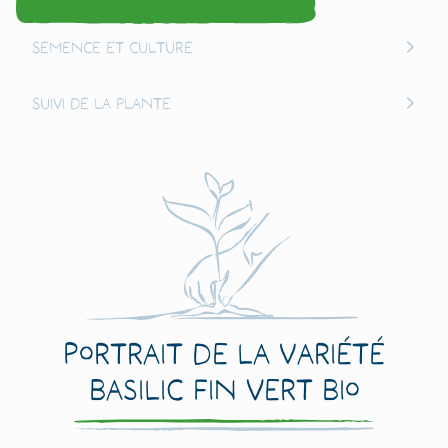
Semence et culture
Suivi de la plante
Portrait de la variété
Basilic Fin Vert Bio