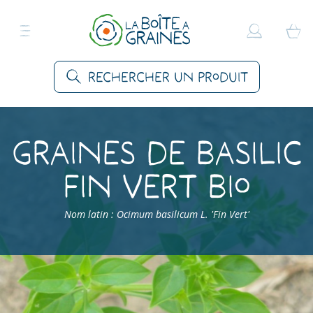
Rechercher un produit
Graines de Basilic
Fin Vert Bio
Nom latin : Ocimum basilicum L. 'Fin Vert'
Accueil
>
Produits
>
Graines Aromatiques
>
Basilics
>
Basilic Fin Vert Bio