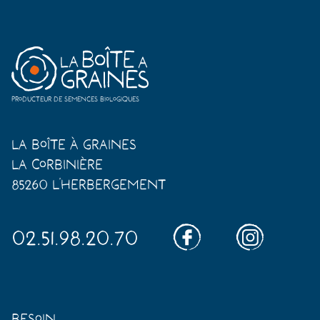
Producteur de semences biologiques
La Boîte à Graines
La Corbinière
85260 L'Herbergement
02.51.98.20.70
Besoin