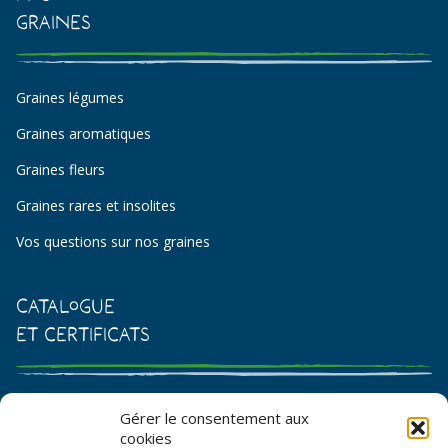
Graines
Graines légumes
Graines aromatiques
Graines fleurs
Graines rares et insolites
Vos questions sur nos graines
Catalogue
et certificats
Catalogue de graines et semences
Gérer le consentement aux
cookies
Certificat AB