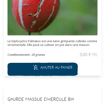
Le Diplocyclos Palmatus est une liane grimpante cultivée comme
ornementale. Elle peut se cultiver en pot dans une maison.
3,00
€
Conditionnement : 20 graines
TTC
Ajouter au panier
Gourde Massue d'Hercule Bio