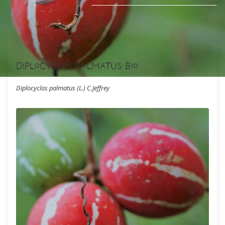
Diplocyclos palmatus Bio
Diplocyclos palmatus (L.) C.Jeffrey