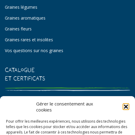
Graines légumes
Graines aromatiques
Graines fleurs
Graines rares et insolites
Vos questions sur nos graines
Catalogue
et certificats
Catalogue de graines et semences
Gérer le consentement aux
cookies
Certificat AB
Pour offrir les meilleures expériences, nous utilisons des technologies
Bon de commande
telles que les cookies pour stocker et/ou accéder aux informations des
appareils. Le fait de consentir à ces technologies nous permettra de