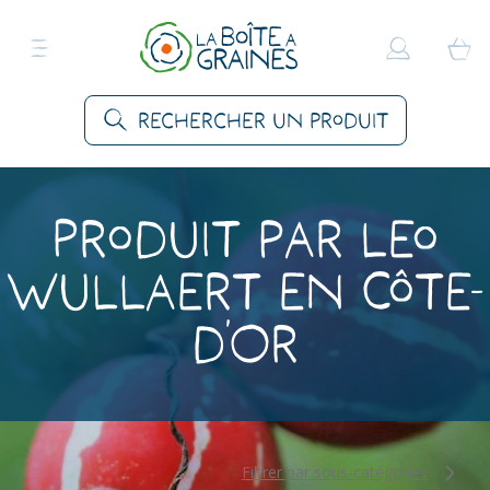
Rechercher un produit
Produit par Leo
Wullaert en Côte-
d'Or
Filtrer par sous-catégories