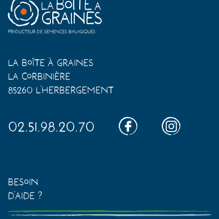
Producteur de semences biologiques
La Boîte à Graines
La Corbinière
85260 L'Herbergement
02.51.98.20.70
Besoin
d'aide ?