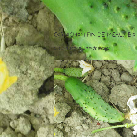
Cornichon Fin de Meaux Bio
Cucumis sativus L. 'Fin de Meaux'