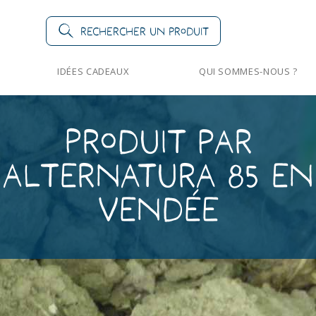
Rechercher un produit
IDÉES CADEAUX
QUI SOMMES-NOUS ?
Produit par
Alternatura 85 en
Vendée
endée