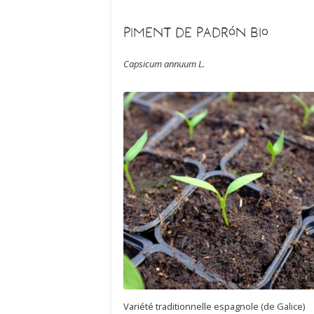
Piment de Padrón Bio
Capsicum annuum L.
Variété traditionnelle espagnole (de Galice)