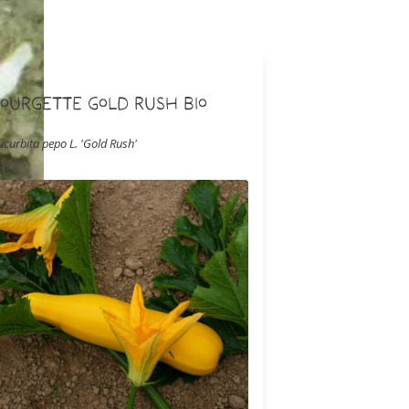
ourgette Gold Rush Bio
ucurbita pepo L. 'Gold Rush'