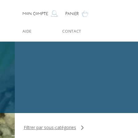
Mon compte
Panier
AIDE
CONTACT
Filtrer par sous-catégories