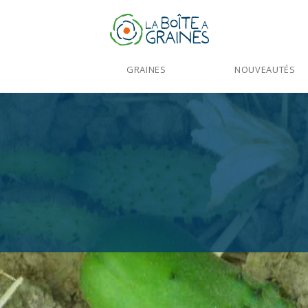
GRAINES
NOUVEAUTÉS
Accueil
>
Produit par Alternatura 85 en V