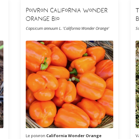
Poivron California Wonder
Orange Bio
B
Capsicum annuum L. 'California Wonder Orange'
S
Le poivron
California Wonder Orange
V