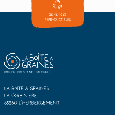
Semences
reproductibles
Producteur de semences biologiques
La Boîte à Graines
La Corbinière
85260 L'Herbergement