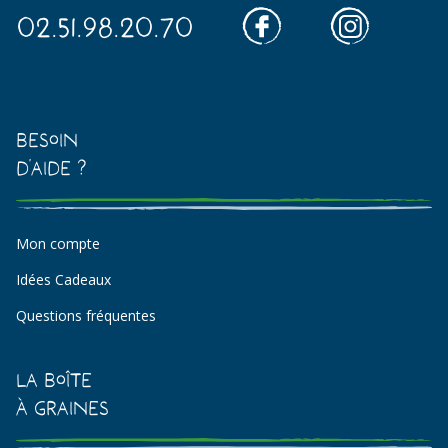
02.51.98.20.70
Besoin
d'aide ?
Mon compte
Idées Cadeaux
Questions fréquentes
La Boîte
à Graines