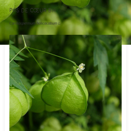
Pois de Cœur Bio
Cardiospermum halicacabum L.