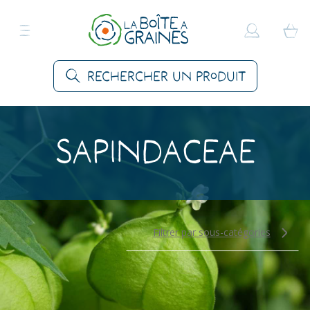
Rechercher un produit
Sapindaceae
Filtrer par sous-catégories