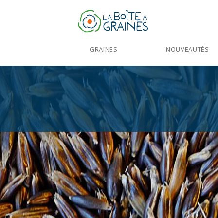
GRAINES
NOUVEAUTÉS
Accueil
>
Poaceae