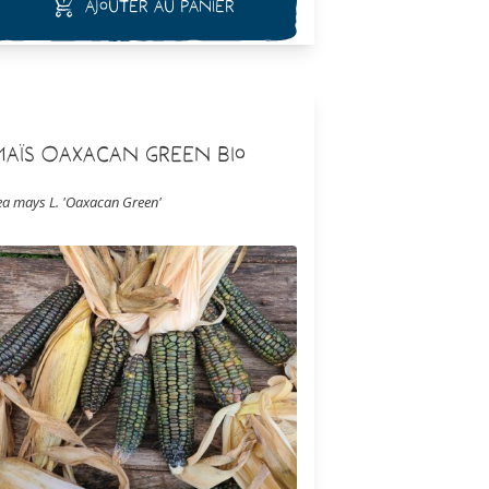
Ajouter au panier
Maïs Oaxacan Green Bio
ea mays L. 'Oaxacan Green'