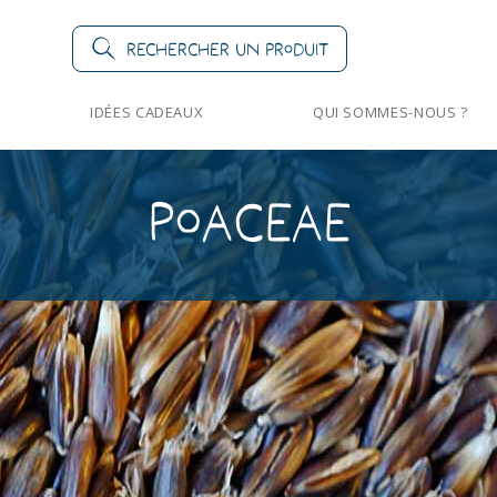
Rechercher un produit
IDÉES CADEAUX
QUI SOMMES-NOUS ?
Poaceae