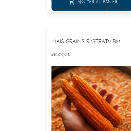
Ajouter au panier
Maïs Grains Rostrato Bio
Zea mays L.