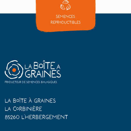
Semences
reproductibles
Producteur de semences biologiques
La Boîte à Graines
La Corbinière
85260 L'Herbergement