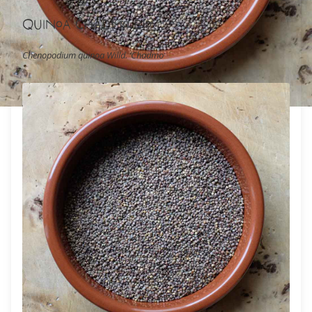
Quinoa Chadmo Bio
Chenopodium quinoa Willd. ‘Chadmo’