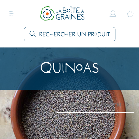
Rechercher un produit
Quinoas
Filtrer par sous-catégories